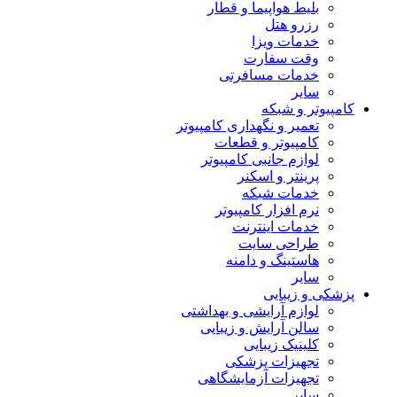
بلیط هواپیما و قطار
رزرو هتل
خدمات ویزا
وقت سفارت
خدمات مسافرتی
سایر
کامپیوتر و شبکه
تعمیر و نگهداری کامپیوتر
کامپیوتر و قطعات
لوازم جانبی کامپیوتر
پرینتر و اسکنر
خدمات شبکه
نرم افزار کامپیوتر
خدمات اینترنت
طراحی سایت
هاستینگ و دامنه
سایر
پزشکی و زیبایی
لوازم آرایشی و بهداشتی
سالن آرایش و زیبایی
کلینیک زیبایی
تجهیزات پزشکی
تجهیزات آزمایشگاهی
سایر