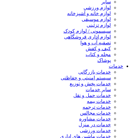
سایر
لوازم ورزشی
لوازم خانه و آشپزخانه
لوازم موسیقی
لوازم تزئینی
سیسمونی / لوازم کودک
لوازم اداری فروشگاهی
تصفیه آب و هوا
کیف و کفش
مجله و کتاب
پوشاک
خدمات
خدمات بازرگانی
سیستم امنیتی و حفاظتی
خدمات پخش و توزیع
سایر خدمات
خدمات حمل و نقل
خدمات بیمه
خدمات ترجمه
خدمات مجالس
خدمات مشاوره
خدمات در منزل
خدمات ورزشی
خدمات ماشین های اداری