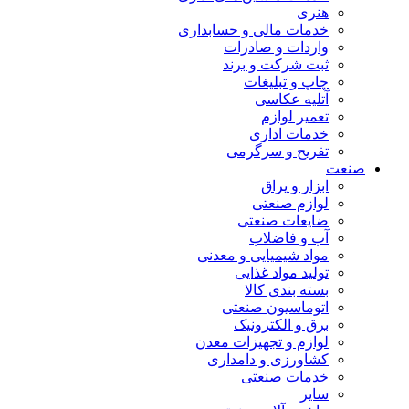
هنری
خدمات مالی و حسابداری
واردات و صادرات
ثبت شرکت و برند
چاپ و تبلیغات
آتلیه عکاسی
تعمیر لوازم
خدمات اداری
تفریح و سرگرمی
صنعت
ابزار و یراق
لوازم صنعتی
ضایعات صنعتی
آب و فاضلاب
مواد شیمیایی و معدنی
تولید مواد غذایی
بسته بندی کالا
اتوماسیون صنعتی
برق و الکترونیک
لوازم و تجهیزات معدن
کشاورزی و دامداری
خدمات صنعتی
سایر