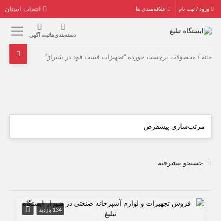
انتخاب استان
ورود / ثبت نام
علاقه‌مندی ها
دسته‌بندی‌ها
ثبت آگهی
/ محصولات برچسب خورده “تجهیزات فست فود در شیراز”
خانه
جستجو پیشرفته
134 بازدید