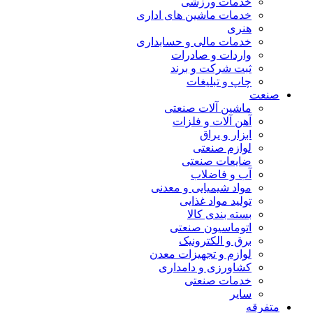
خدمات ورزشی
خدمات ماشین های اداری
هنری
خدمات مالی و حسابداری
واردات و صادرات
ثبت شرکت و برند
چاپ و تبلیغات
صنعت
ماشین آلات صنعتی
آهن آلات و فلزات
ابزار و یراق
لوازم صنعتی
ضایعات صنعتی
آب و فاضلاب
مواد شیمیایی و معدنی
تولید مواد غذایی
بسته بندی کالا
اتوماسیون صنعتی
برق و الکترونیک
لوازم و تجهیزات معدن
کشاورزی و دامداری
خدمات صنعتی
سایر
متفرقه