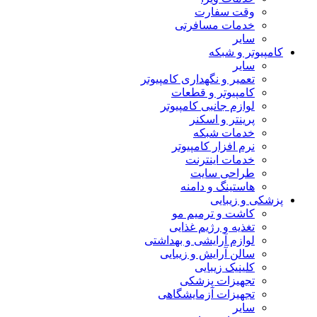
وقت سفارت
خدمات مسافرتی
سایر
کامپیوتر و شبکه
سایر
تعمیر و نگهداری کامپیوتر
کامپیوتر و قطعات
لوازم جانبی کامپیوتر
پرینتر و اسکنر
خدمات شبکه
نرم افزار کامپیوتر
خدمات اینترنت
طراحی سایت
هاستینگ و دامنه
پزشکی و زیبایی
کاشت و ترمیم مو
تغذیه و رژیم غذایی
لوازم آرایشی و بهداشتی
سالن آرایش و زیبایی
کلینیک زیبایی
تجهیزات پزشکی
تجهیزات آزمایشگاهی
سایر