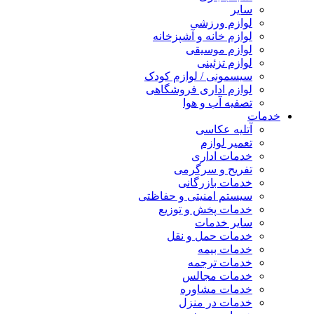
سایر
لوازم ورزشی
لوازم خانه و آشپزخانه
لوازم موسیقی
لوازم تزئینی
سیسمونی / لوازم کودک
لوازم اداری فروشگاهی
تصفیه آب و هوا
خدمات
آتلیه عکاسی
تعمیر لوازم
خدمات اداری
تفریح و سرگرمی
خدمات بازرگانی
سیستم امنیتی و حفاظتی
خدمات پخش و توزیع
سایر خدمات
خدمات حمل و نقل
خدمات بیمه
خدمات ترجمه
خدمات مجالس
خدمات مشاوره
خدمات در منزل