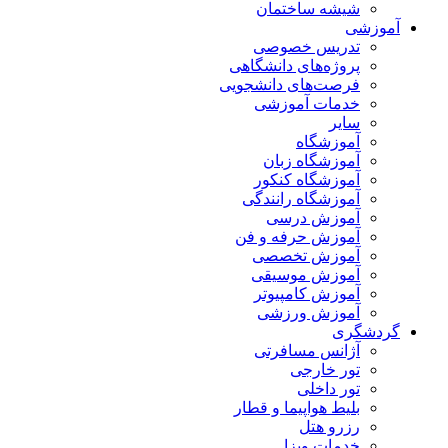
شیشه ساختمان
آموزشی
تدریس خصوصی
پروژه‌های دانشگاهی
فرصت‌های دانشجویی
خدمات آموزشی
سایر
آموزشگاه
آموزشگاه زبان
آموزشگاه کنکور
آموزشگاه رانندگی
آموزش درسی
آموزش حرفه و فن
آموزش تخصصی
آموزش موسیقی
آموزش کامپیوتر
آموزش ورزشی
گردشگری
آژانس مسافرتی
تور خارجی
تور داخلی
بلیط هواپیما و قطار
رزرو هتل
خدمات ویزا