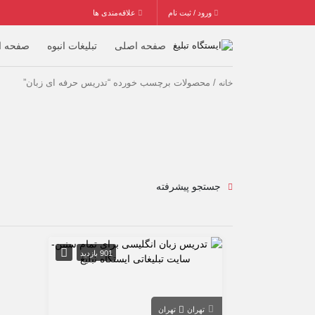
ورود / ثبت نام
علاقه‌مندی ها
صفحه اصلی
تبلیغات انبوه
صفحه ا
/ محصولات برچسب خورده “تدریس حرفه ای زبان”
خانه
جستجو پیشرفته
901 بازدید
تهران
تهران