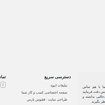
دسترسی سریع
تماس
ش
تبلیغات انبوه
یما با هم تماس
 پس دقت فرمایید
صفحه اختصاصی کسب و کار شما
خالتی نداشته و
طراحی سایت :‌ ققنوس پارس
ظر بگیرند.