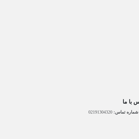
 با ما
ماره تماس:
02191304320