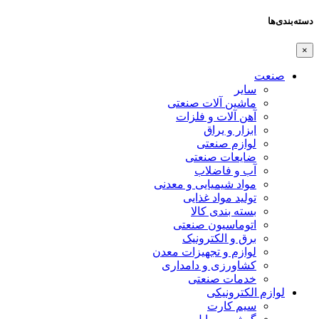
دسته‌بندی‌ها
×
صنعت
سایر
ماشین آلات صنعتی
آهن آلات و فلزات
ابزار و یراق
لوازم صنعتی
ضایعات صنعتی
آب و فاضلاب
مواد شیمیایی و معدنی
تولید مواد غذایی
بسته بندی کالا
اتوماسیون صنعتی
برق و الکترونیک
لوازم و تجهیزات معدن
کشاورزی و دامداری
خدمات صنعتی
لوازم الکترونیکی
سیم کارت