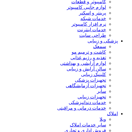
کامپیوتر و قطعات
لوازم جانبی کامپیوتر
پرینتر و اسکنر
خدمات شبکه
نرم افزار کامپیوتر
خدمات اینترنت
طراحی سایت
پزشکی و زیبایی
سمعک
کاشت و ترمیم مو
تغذیه و رژیم غذایی
لوازم آرایشی و بهداشتی
سالن آرایش و زیبایی
کلینیک زیبایی
تجهیزات پزشکی
تجهیزات آزمایشگاهی
سایر
تجهیزات زیبایی
خدمات دندانپزشکی
خدمات درمانی و مراقبتی
املاک
ویلا
سایر خدمات املاک
فروش اداری و تجاری