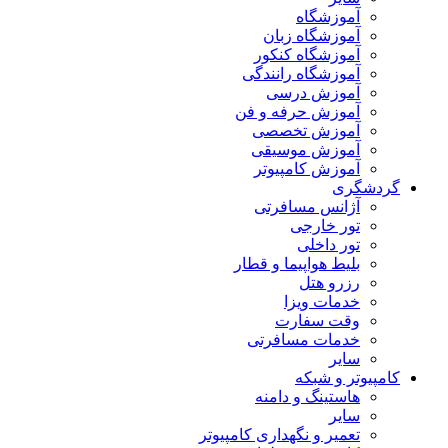
آموزشگاه
آموزشگاه زبان
آموزشگاه کنکور
آموزشگاه رانندگی
آموزش درسی
آموزش حرفه و فن
آموزش تخصصی
آموزش موسیقی
آموزش کامپیوتر
گردشگری
آژانس مسافرتی
تور خارجی
تور داخلی
بلیط هواپیما و قطار
رزرو هتل
خدمات ویزا
وقت سفارت
خدمات مسافرتی
سایر
کامپیوتر و شبکه
هاستینگ و دامنه
سایر
تعمیر و نگهداری کامپیوتر