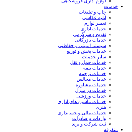
لوازم اداری فروشگاهی
خدمات
چاپ و تبلیغات
آتلیه عکاسی
تعمیر لوازم
خدمات اداری
تفریح و سرگرمی
خدمات بازرگانی
سیستم امنیتی و حفاظتی
خدمات پخش و توزیع
سایر خدمات
خدمات حمل و نقل
خدمات بیمه
خدمات ترجمه
خدمات مجالس
خدمات مشاوره
خدمات در منزل
خدمات ورزشی
خدمات ماشین های اداری
هنری
خدمات مالی و حسابداری
واردات و صادرات
ثبت شرکت و برند
متفرقه