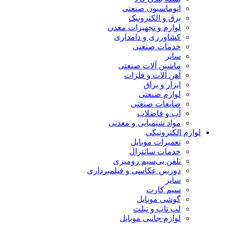
اتوماسیون صنعتی
برق و الکترونیک
لوازم و تجهیزات معدن
کشاورزی و دامداری
خدمات صنعتی
سایر
ماشین آلات صنعتی
آهن آلات و فلزات
ابزار و یراق
لوازم صنعتی
ضایعات صنعتی
آب و فاضلاب
مواد شیمیایی و معدنی
لوازم الکترونیکی
تعمیرات موبایل
خدمات سانترال
تلفن بی‌سیم رومیزی
دوربین عکاسی و فیلمبرداری
سایر
سیم کارت
گوشی موبایل
لپ تاپ و تبلت
لوازم جانبی موبایل