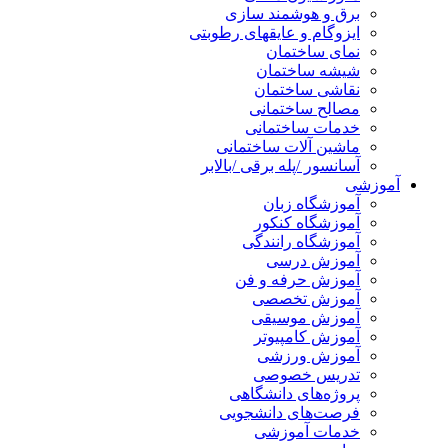
برق و هوشمند سازی
ایزوگام و عایقهای رطوبتی
نمای ساختمان
شیشه ساختمان
نقاشی ساختمان
مصالح ساختمانی
خدمات ساختمانی
ماشین آلات ساختمانی
آسانسور /پله برقی /بالابر
آموزشی
آموزشگاه زبان
آموزشگاه کنکور
آموزشگاه رانندگی
آموزش درسی
آموزش حرفه و فن
آموزش تخصصی
آموزش موسیقی
آموزش کامپیوتر
آموزش ورزشی
تدریس خصوصی
پروژه‌های دانشگاهی
فرصت‌های دانشجویی
خدمات آموزشی