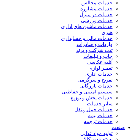
خدمات مجالس
خدمات مشاوره
خدمات در منزل
خدمات ورزشی
خدمات ماشین های اداری
هنری
خدمات مالی و حسابداری
واردات و صادرات
ثبت شرکت و برند
چاپ و تبلیغات
آتلیه عکاسی
تعمیر لوازم
خدمات اداری
تفریح و سرگرمی
خدمات بازرگانی
سیستم امنیتی و حفاظتی
خدمات پخش و توزیع
سایر خدمات
خدمات حمل و نقل
خدمات بیمه
خدمات ترجمه
صنعت
تولید مواد غذایی
بسته بندی کالا