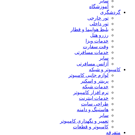
سایر
آموزشگاه
گردشگری
تور خارجی
تور داخلی
بلیط هواپیما و قطار
رزرو هتل
خدمات ویزا
وقت سفارت
خدمات مسافرتی
سایر
آژانس مسافرتی
کامپیوتر و شبکه
لوازم جانبی کامپیوتر
پرینتر و اسکنر
خدمات شبکه
نرم افزار کامپیوتر
خدمات اینترنت
طراحی سایت
هاستینگ و دامنه
سایر
تعمیر و نگهداری کامپیوتر
کامپیوتر و قطعات
متفرقه