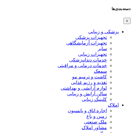
دسته‌بندی‌ها
×
پزشکی و زیبایی
تجهیزات پزشکی
تجهیزات آزمایشگاهی
سایر
تجهیزات زیبایی
خدمات دندانپزشکی
خدمات درمانی و مراقبتی
سمعک
کاشت و ترمیم مو
تغذیه و رژیم غذایی
لوازم آرایشی و بهداشتی
سالن آرایش و زیبایی
کلینیک زیبایی
املاک
اجاره اتاق و پانسیون
زمین و باغ
ملک صنعتی
مشاور املاک