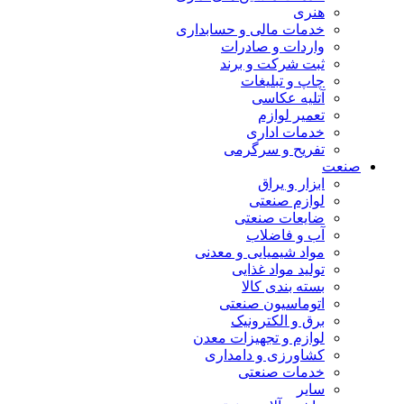
هنری
خدمات مالی و حسابداری
واردات و صادرات
ثبت شرکت و برند
چاپ و تبلیغات
آتلیه عکاسی
تعمیر لوازم
خدمات اداری
تفریح و سرگرمی
صنعت
ابزار و یراق
لوازم صنعتی
ضایعات صنعتی
آب و فاضلاب
مواد شیمیایی و معدنی
تولید مواد غذایی
بسته بندی کالا
اتوماسیون صنعتی
برق و الکترونیک
لوازم و تجهیزات معدن
کشاورزی و دامداری
خدمات صنعتی
سایر