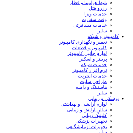
بلیط هواپیما و قطار
رزرو هتل
خدمات ویزا
وقت سفارت
خدمات مسافرتی
سایر
کامپیوتر و شبکه
تعمیر و نگهداری کامپیوتر
کامپیوتر و قطعات
لوازم جانبی کامپیوتر
پرینتر و اسکنر
خدمات شبکه
نرم افزار کامپیوتر
خدمات اینترنت
طراحی سایت
هاستینگ و دامنه
سایر
پزشکی و زیبایی
لوازم آرایشی و بهداشتی
سالن آرایش و زیبایی
کلینیک زیبایی
تجهیزات پزشکی
تجهیزات آزمایشگاهی
سایر