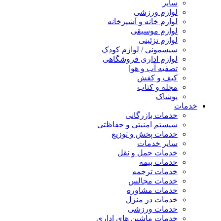
سایر
لوازم ورزشی
لوازم خانه و آشپزخانه
لوازم موسیقی
لوازم تزئینی
سیسمونی / لوازم کودک
لوازم اداری فروشگاهی
تصفیه آب و هوا
کیف و کفش
مجله و کتاب
پوشاک
خدمات
خدمات بازرگانی
سیستم امنیتی و حفاظتی
خدمات پخش و توزیع
سایر خدمات
خدمات حمل و نقل
خدمات بیمه
خدمات ترجمه
خدمات مجالس
خدمات مشاوره
خدمات در منزل
خدمات ورزشی
خدمات ماشین های اداری