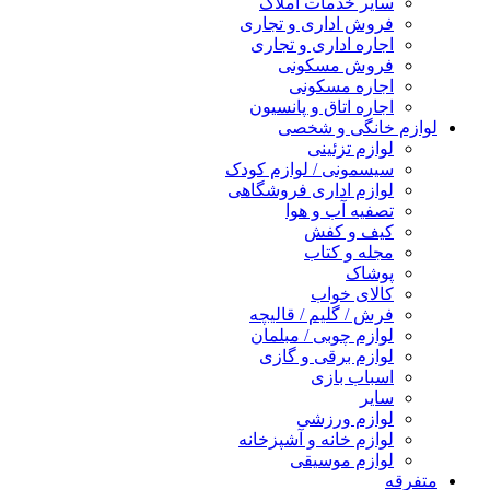
سایر خدمات املاک
فروش اداری و تجاری
اجاره اداری و تجاری
فروش مسکونی
اجاره مسکونی
اجاره اتاق و پانسیون
لوازم خانگی و شخصی
لوازم تزئینی
سیسمونی / لوازم کودک
لوازم اداری فروشگاهی
تصفیه آب و هوا
کیف و کفش
مجله و کتاب
پوشاک
کالای خواب
فرش / گلیم / قالیچه
لوازم چوبی / مبلمان
لوازم برقی و گازی
اسباب بازی
سایر
لوازم ورزشی
لوازم خانه و آشپزخانه
لوازم موسیقی
متفرقه