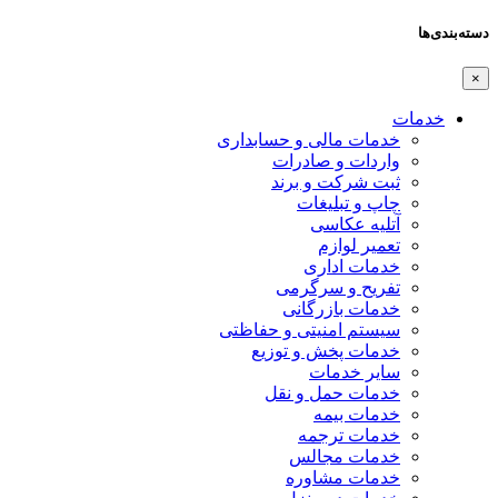
دسته‌بندی‌ها
×
خدمات
خدمات مالی و حسابداری
واردات و صادرات
ثبت شرکت و برند
چاپ و تبلیغات
آتلیه عکاسی
تعمیر لوازم
خدمات اداری
تفریح و سرگرمی
خدمات بازرگانی
سیستم امنیتی و حفاظتی
خدمات پخش و توزیع
سایر خدمات
خدمات حمل و نقل
خدمات بیمه
خدمات ترجمه
خدمات مجالس
خدمات مشاوره