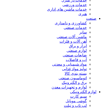
خدمات در منزل
خدمات ورزشی
خدمات ماشین های اداری
هنری
صنعت
کشاورزی و دامداری
خدمات صنعتی
سایر
ماشین آلات صنعتی
آهن آلات و فلزات
ابزار و یراق
لوازم صنعتی
ضایعات صنعتی
آب و فاضلاب
مواد شیمیایی و معدنی
تولید مواد غذایی
بسته بندی کالا
اتوماسیون صنعتی
برق و الکترونیک
لوازم و تجهیزات معدن
لوازم الکترونیکی
سیم کارت
گوشی موبایل
لپ تاپ و تبلت