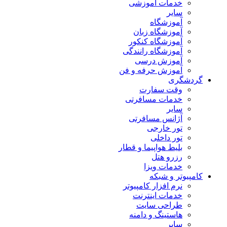
خدمات آموزشی
سایر
آموزشگاه
آموزشگاه زبان
آموزشگاه کنکور
آموزشگاه رانندگی
آموزش درسی
آموزش حرفه و فن
گردشگری
وقت سفارت
خدمات مسافرتی
سایر
آژانس مسافرتی
تور خارجی
تور داخلی
بلیط هواپیما و قطار
رزرو هتل
خدمات ویزا
کامپیوتر و شبکه
نرم افزار کامپیوتر
خدمات اینترنت
طراحی سایت
هاستینگ و دامنه
سایر