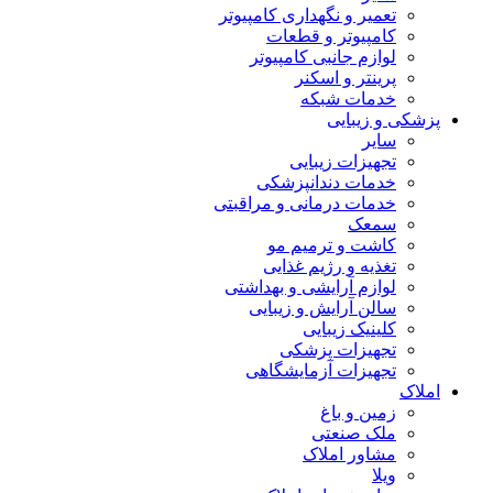
تعمیر و نگهداری کامپیوتر
کامپیوتر و قطعات
لوازم جانبی کامپیوتر
پرینتر و اسکنر
خدمات شبکه
پزشکی و زیبایی
سایر
تجهیزات زیبایی
خدمات دندانپزشکی
خدمات درمانی و مراقبتی
سمعک
کاشت و ترمیم مو
تغذیه و رژیم غذایی
لوازم آرایشی و بهداشتی
سالن آرایش و زیبایی
کلینیک زیبایی
تجهیزات پزشکی
تجهیزات آزمایشگاهی
املاک
زمین و باغ
ملک صنعتی
مشاور املاک
ویلا