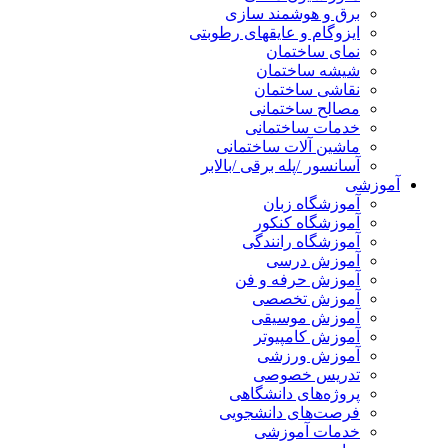
برق و هوشمند سازی
ایزوگام و عایقهای رطوبتی
نمای ساختمان
شیشه ساختمان
نقاشی ساختمان
مصالح ساختمانی
خدمات ساختمانی
ماشین آلات ساختمانی
آسانسور /پله برقی /بالابر
آموزشی
آموزشگاه زبان
آموزشگاه کنکور
آموزشگاه رانندگی
آموزش درسی
آموزش حرفه و فن
آموزش تخصصی
آموزش موسیقی
آموزش کامپیوتر
آموزش ورزشی
تدریس خصوصی
پروژه‌های دانشگاهی
فرصت‌های دانشجویی
خدمات آموزشی