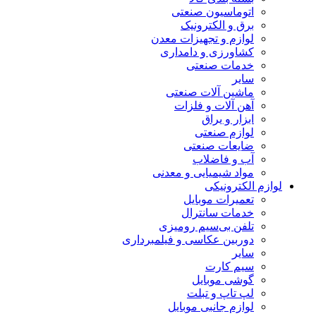
اتوماسیون صنعتی
برق و الکترونیک
لوازم و تجهیزات معدن
کشاورزی و دامداری
خدمات صنعتی
سایر
ماشین آلات صنعتی
آهن آلات و فلزات
ابزار و یراق
لوازم صنعتی
ضایعات صنعتی
آب و فاضلاب
مواد شیمیایی و معدنی
لوازم الکترونیکی
تعمیرات موبایل
خدمات سانترال
تلفن بی‌سیم رومیزی
دوربین عکاسی و فیلمبرداری
سایر
سیم کارت
گوشی موبایل
لپ تاپ و تبلت
لوازم جانبی موبایل