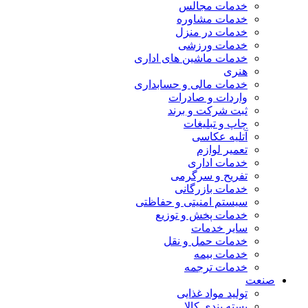
خدمات مجالس
خدمات مشاوره
خدمات در منزل
خدمات ورزشی
خدمات ماشین های اداری
هنری
خدمات مالی و حسابداری
واردات و صادرات
ثبت شرکت و برند
چاپ و تبلیغات
آتلیه عکاسی
تعمیر لوازم
خدمات اداری
تفریح و سرگرمی
خدمات بازرگانی
سیستم امنیتی و حفاظتی
خدمات پخش و توزیع
سایر خدمات
خدمات حمل و نقل
خدمات بیمه
خدمات ترجمه
صنعت
تولید مواد غذایی
بسته بندی کالا