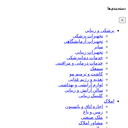
دسته‌بندی‌ها
×
پزشکی و زیبایی
تجهیزات پزشکی
تجهیزات آزمایشگاهی
سایر
تجهیزات زیبایی
خدمات دندانپزشکی
خدمات درمانی و مراقبتی
سمعک
کاشت و ترمیم مو
تغذیه و رژیم غذایی
لوازم آرایشی و بهداشتی
سالن آرایش و زیبایی
کلینیک زیبایی
املاک
اجاره اتاق و پانسیون
زمین و باغ
ملک صنعتی
مشاور املاک