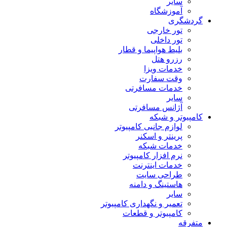
سایر
آموزشگاه
گردشگری
تور خارجی
تور داخلی
بلیط هواپیما و قطار
رزرو هتل
خدمات ویزا
وقت سفارت
خدمات مسافرتی
سایر
آژانس مسافرتی
کامپیوتر و شبکه
لوازم جانبی کامپیوتر
پرینتر و اسکنر
خدمات شبکه
نرم افزار کامپیوتر
خدمات اینترنت
طراحی سایت
هاستینگ و دامنه
سایر
تعمیر و نگهداری کامپیوتر
کامپیوتر و قطعات
متفرقه