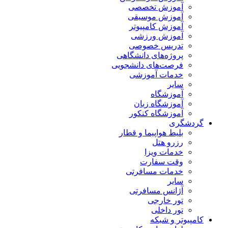
آموزش تخصصی
آموزش موسیقی
آموزش کامپیوتر
آموزش ورزشی
تدریس خصوصی
پروژه‌های دانشگاهی
فرصت‌های دانشجویی
خدمات آموزشی
سایر
آموزشگاه
آموزشگاه زبان
آموزشگاه کنکور
گردشگری
بلیط هواپیما و قطار
رزرو هتل
خدمات ویزا
وقت سفارت
خدمات مسافرتی
سایر
آژانس مسافرتی
تور خارجی
تور داخلی
کامپیوتر و شبکه