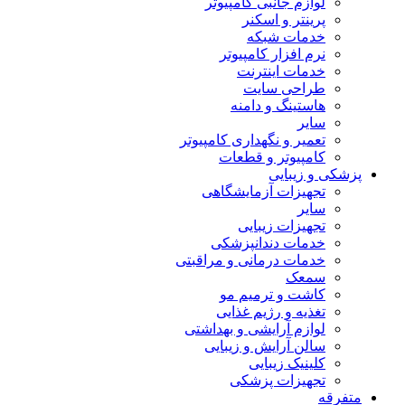
لوازم جانبی کامپیوتر
پرینتر و اسکنر
خدمات شبکه
نرم افزار کامپیوتر
خدمات اینترنت
طراحی سایت
هاستینگ و دامنه
سایر
تعمیر و نگهداری کامپیوتر
کامپیوتر و قطعات
پزشکی و زیبایی
تجهیزات آزمایشگاهی
سایر
تجهیزات زیبایی
خدمات دندانپزشکی
خدمات درمانی و مراقبتی
سمعک
کاشت و ترمیم مو
تغذیه و رژیم غذایی
لوازم آرایشی و بهداشتی
سالن آرایش و زیبایی
کلینیک زیبایی
تجهیزات پزشکی
متفرقه