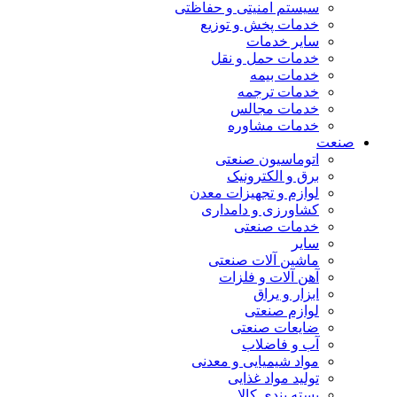
سیستم امنیتی و حفاظتی
خدمات پخش و توزیع
سایر خدمات
خدمات حمل و نقل
خدمات بیمه
خدمات ترجمه
خدمات مجالس
خدمات مشاوره
صنعت
اتوماسیون صنعتی
برق و الکترونیک
لوازم و تجهیزات معدن
کشاورزی و دامداری
خدمات صنعتی
سایر
ماشین آلات صنعتی
آهن آلات و فلزات
ابزار و یراق
لوازم صنعتی
ضایعات صنعتی
آب و فاضلاب
مواد شیمیایی و معدنی
تولید مواد غذایی
بسته بندی کالا