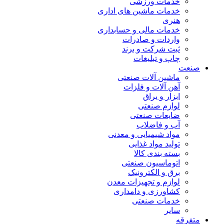
خدمات ورزشی
خدمات ماشین های اداری
هنری
خدمات مالی و حسابداری
واردات و صادرات
ثبت شرکت و برند
چاپ و تبلیغات
صنعت
ماشین آلات صنعتی
آهن آلات و فلزات
ابزار و یراق
لوازم صنعتی
ضایعات صنعتی
آب و فاضلاب
مواد شیمیایی و معدنی
تولید مواد غذایی
بسته بندی کالا
اتوماسیون صنعتی
برق و الکترونیک
لوازم و تجهیزات معدن
کشاورزی و دامداری
خدمات صنعتی
سایر
متفرقه