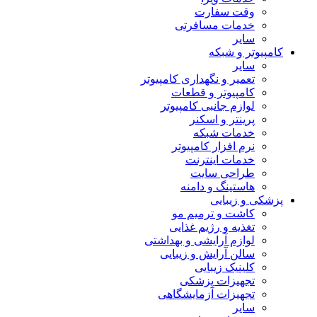
وقت سفارت
خدمات مسافرتی
سایر
کامپیوتر و شبکه
سایر
تعمیر و نگهداری کامپیوتر
کامپیوتر و قطعات
لوازم جانبی کامپیوتر
پرینتر و اسکنر
خدمات شبکه
نرم افزار کامپیوتر
خدمات اینترنت
طراحی سایت
هاستینگ و دامنه
پزشکی و زیبایی
کاشت و ترمیم مو
تغذیه و رژیم غذایی
لوازم آرایشی و بهداشتی
سالن آرایش و زیبایی
کلینیک زیبایی
تجهیزات پزشکی
تجهیزات آزمایشگاهی
سایر