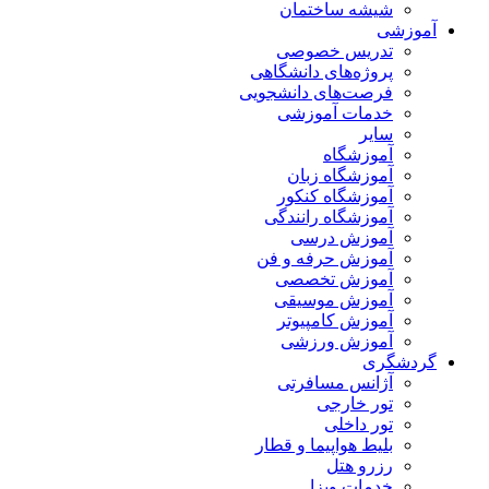
شیشه ساختمان
آموزشی
تدریس خصوصی
پروژه‌های دانشگاهی
فرصت‌های دانشجویی
خدمات آموزشی
سایر
آموزشگاه
آموزشگاه زبان
آموزشگاه کنکور
آموزشگاه رانندگی
آموزش درسی
آموزش حرفه و فن
آموزش تخصصی
آموزش موسیقی
آموزش کامپیوتر
آموزش ورزشی
گردشگری
آژانس مسافرتی
تور خارجی
تور داخلی
بلیط هواپیما و قطار
رزرو هتل
خدمات ویزا