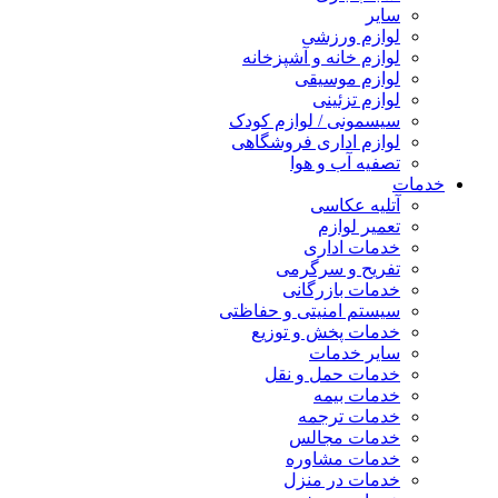
سایر
لوازم ورزشی
لوازم خانه و آشپزخانه
لوازم موسیقی
لوازم تزئینی
سیسمونی / لوازم کودک
لوازم اداری فروشگاهی
تصفیه آب و هوا
خدمات
آتلیه عکاسی
تعمیر لوازم
خدمات اداری
تفریح و سرگرمی
خدمات بازرگانی
سیستم امنیتی و حفاظتی
خدمات پخش و توزیع
سایر خدمات
خدمات حمل و نقل
خدمات بیمه
خدمات ترجمه
خدمات مجالس
خدمات مشاوره
خدمات در منزل