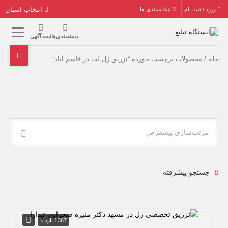
انتخاب استان
ورود / ثبت نام
علاقه‌مندی ها
دسته‌بندی‌ها
ثبت آگهی
/ محصولات برچسب خورده “تزریق ژل لب در قاسم آباد”
خانه
مرتب‌سازی پیشفرض
جستجو پیشرفته
1367 بازدید