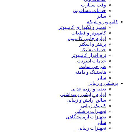
وقت سفارت
خدمات مسافرتی
سایر
کامپیوتر و شبکه
تعمیر و نگهداری کامپیوتر
کامپیوتر و قطعات
لوازم جانبی کامپیوتر
پرینتر و اسکنر
خدمات شبکه
نرم افزار کامپیوتر
خدمات اینترنت
طراحی سایت
هاستینگ و دامنه
سایر
پزشکی و زیبایی
تغذیه و رژیم غذایی
لوازم آرایشی و بهداشتی
سالن آرایش و زیبایی
کلینیک زیبایی
تجهیزات پزشکی
تجهیزات آزمایشگاهی
سایر
تجهیزات زیبایی