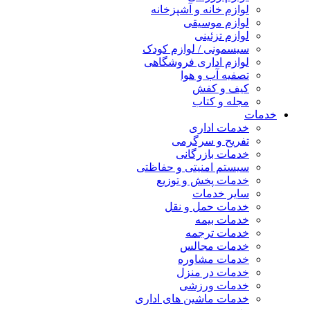
لوازم خانه و آشپزخانه
لوازم موسیقی
لوازم تزئینی
سیسمونی / لوازم کودک
لوازم اداری فروشگاهی
تصفیه آب و هوا
کیف و کفش
مجله و کتاب
خدمات
خدمات اداری
تفریح و سرگرمی
خدمات بازرگانی
سیستم امنیتی و حفاظتی
خدمات پخش و توزیع
سایر خدمات
خدمات حمل و نقل
خدمات بیمه
خدمات ترجمه
خدمات مجالس
خدمات مشاوره
خدمات در منزل
خدمات ورزشی
خدمات ماشین های اداری