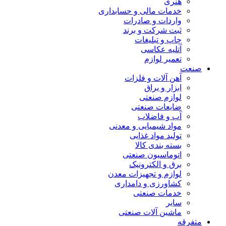
هنری
خدمات مالی و حسابداری
واردات و صادرات
ثبت شرکت و برند
چاپ و تبلیغات
آتلیه عکاسی
تعمیر لوازم
صنعت
آهن آلات و فلزات
ابزار و یراق
لوازم صنعتی
ضایعات صنعتی
آب و فاضلاب
مواد شیمیایی و معدنی
تولید مواد غذایی
بسته بندی کالا
اتوماسیون صنعتی
برق و الکترونیک
لوازم و تجهیزات معدن
کشاورزی و دامداری
خدمات صنعتی
سایر
ماشین آلات صنعتی
متفرقه