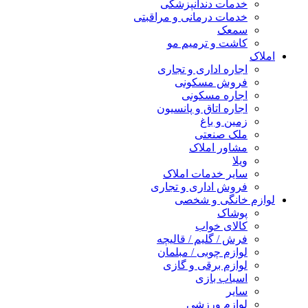
خدمات دندانپزشکی
خدمات درمانی و مراقبتی
سمعک
کاشت و ترمیم مو
املاک
اجاره اداری و تجاری
فروش مسکونی
اجاره مسکونی
اجاره اتاق و پانسیون
زمین و باغ
ملک صنعتی
مشاور املاک
ویلا
سایر خدمات املاک
فروش اداری و تجاری
لوازم خانگی و شخصی
پوشاک
کالای خواب
فرش / گلیم / قالیچه
لوازم چوبی / مبلمان
لوازم برقی و گازی
اسباب بازی
سایر
لوازم ورزشی