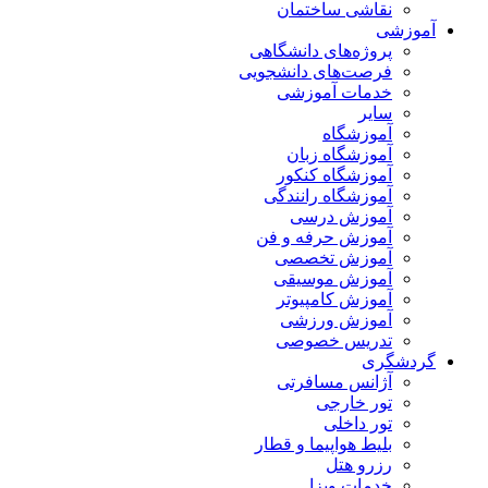
نقاشی ساختمان
آموزشی
پروژه‌های دانشگاهی
فرصت‌های دانشجویی
خدمات آموزشی
سایر
آموزشگاه
آموزشگاه زبان
آموزشگاه کنکور
آموزشگاه رانندگی
آموزش درسی
آموزش حرفه و فن
آموزش تخصصی
آموزش موسیقی
آموزش کامپیوتر
آموزش ورزشی
تدریس خصوصی
گردشگری
آژانس مسافرتی
تور خارجی
تور داخلی
بلیط هواپیما و قطار
رزرو هتل
خدمات ویزا