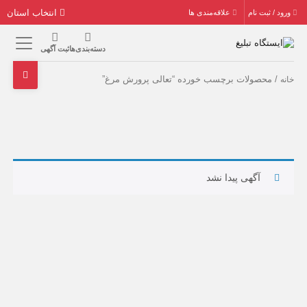
انتخاب استان
ورود / ثبت نام
علاقه‌مندی ها
دسته‌بندی‌ها
ثبت آگهی
/ محصولات برچسب خورده “تعالی پرورش مرغ”
خانه
آگهی پیدا نشد