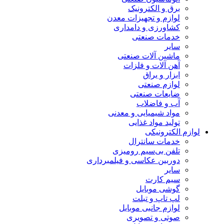
برق و الکترونیک
لوازم و تجهیزات معدن
کشاورزی و دامداری
خدمات صنعتی
سایر
ماشین آلات صنعتی
آهن آلات و فلزات
ابزار و یراق
لوازم صنعتی
ضایعات صنعتی
آب و فاضلاب
مواد شیمیایی و معدنی
تولید مواد غذایی
لوازم الکترونیکی
خدمات سانترال
تلفن بی‌سیم رومیزی
دوربین عکاسی و فیلمبرداری
سایر
سیم کارت
گوشی موبایل
لپ تاپ و تبلت
لوازم جانبی موبایل
صوتی و تصویری