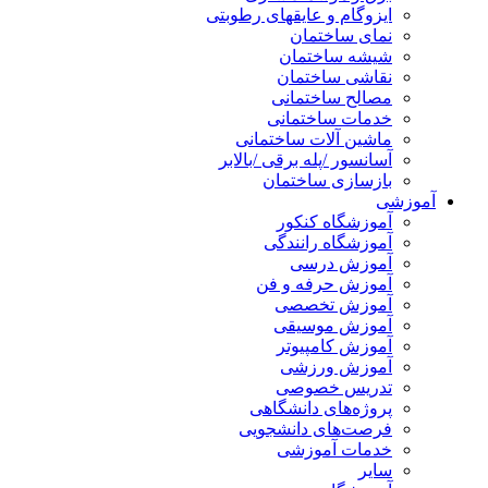
ایزوگام و عایقهای رطوبتی
نمای ساختمان
شیشه ساختمان
نقاشی ساختمان
مصالح ساختمانی
خدمات ساختمانی
ماشین آلات ساختمانی
آسانسور /پله برقی /بالابر
بازسازی ساختمان
آموزشی
آموزشگاه کنکور
آموزشگاه رانندگی
آموزش درسی
آموزش حرفه و فن
آموزش تخصصی
آموزش موسیقی
آموزش کامپیوتر
آموزش ورزشی
تدریس خصوصی
پروژه‌های دانشگاهی
فرصت‌های دانشجویی
خدمات آموزشی
سایر