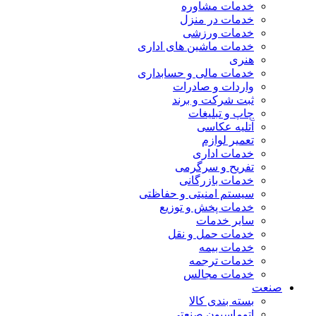
خدمات مشاوره
خدمات در منزل
خدمات ورزشی
خدمات ماشین های اداری
هنری
خدمات مالی و حسابداری
واردات و صادرات
ثبت شرکت و برند
چاپ و تبلیغات
آتلیه عکاسی
تعمیر لوازم
خدمات اداری
تفریح و سرگرمی
خدمات بازرگانی
سیستم امنیتی و حفاظتی
خدمات پخش و توزیع
سایر خدمات
خدمات حمل و نقل
خدمات بیمه
خدمات ترجمه
خدمات مجالس
صنعت
بسته بندی کالا
اتوماسیون صنعتی