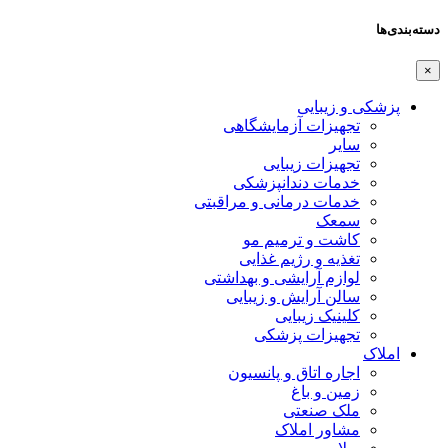
دسته‌بندی‌ها
×
پزشکی و زیبایی
تجهیزات آزمایشگاهی
سایر
تجهیزات زیبایی
خدمات دندانپزشکی
خدمات درمانی و مراقبتی
سمعک
کاشت و ترمیم مو
تغذیه و رژیم غذایی
لوازم آرایشی و بهداشتی
سالن آرایش و زیبایی
کلینیک زیبایی
تجهیزات پزشکی
املاک
اجاره اتاق و پانسیون
زمین و باغ
ملک صنعتی
مشاور املاک