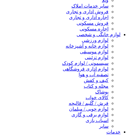
ویلا
سایر خدمات املاک
فروش اداری و تجاری
اجاره اداری و تجاری
فروش مسکونی
اجاره مسکونی
لوازم خانگی و شخصی
لوازم ورزشی
لوازم خانه و آشپزخانه
لوازم موسیقی
لوازم تزئینی
سیسمونی / لوازم کودک
لوازم اداری فروشگاهی
تصفیه آب و هوا
کیف و کفش
مجله و کتاب
پوشاک
کالای خواب
فرش / گلیم / قالیچه
لوازم چوبی / مبلمان
لوازم برقی و گازی
اسباب بازی
سایر
خدمات