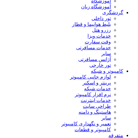
آموزشگاه
آموزشگاه زبان
گردشگری
تور داخلی
بلیط هواپیما و قطار
رزرو هتل
خدمات ویزا
وقت سفارت
خدمات مسافرتی
سایر
آژانس مسافرتی
تور خارجی
کامپیوتر و شبکه
لوازم جانبی کامپیوتر
پرینتر و اسکنر
خدمات شبکه
نرم افزار کامپیوتر
خدمات اینترنت
طراحی سایت
هاستینگ و دامنه
سایر
تعمیر و نگهداری کامپیوتر
کامپیوتر و قطعات
متفرقه