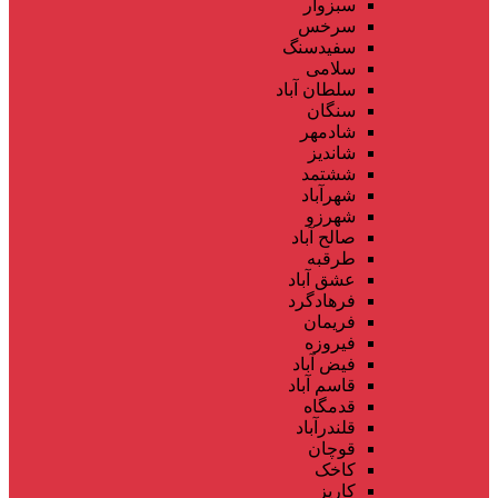
سبزوار
سرخس
سفیدسنگ
سلامی
سلطان آباد
سنگان
شادمهر
شاندیز
ششتمد
شهرآباد
شهرزو
صالح آباد
طرقبه
عشق آباد
فرهادگرد
فریمان
فیروزه
فیض آباد
قاسم آباد
قدمگاه
قلندرآباد
قوچان
کاخک
کاریز