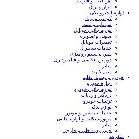
آهن آلات و فلزات
ابزار و یراق
لوازم الکترونیکی
گوشی موبایل
لپ تاپ و تبلت
لوازم جانبی موبایل
صوتی و تصویری
تعمیرات موبایل
خدمات سانترال
تلفن بی‌سیم رومیزی
دوربین عکاسی و فیلمبرداری
سایر
سیم کارت
خودرو و وسایل نقلیه
اجاره خودرو
لوازم جانبی خودرو
دزدگیر و ردیاب
تزئینات خودرو
لوازم یدکی
خدمات ماشین و موتور
موتورسیکلت و لوازم جانبی
سایر
خودروی داخلی و خارجی
متفرقه