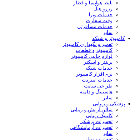
بلیط هواپیما و قطار
رزرو هتل
خدمات ویزا
وقت سفارت
خدمات مسافرتی
سایر
کامپیوتر و شبکه
تعمیر و نگهداری کامپیوتر
کامپیوتر و قطعات
لوازم جانبی کامپیوتر
پرینتر و اسکنر
خدمات شبکه
نرم افزار کامپیوتر
خدمات اینترنت
طراحی سایت
هاستینگ و دامنه
سایر
پزشکی و زیبایی
سالن آرایش و زیبایی
کلینیک زیبایی
تجهیزات پزشکی
تجهیزات آزمایشگاهی
سایر
تجهیزات زیبایی