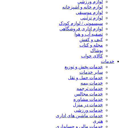
لوازم ورزشی
لوازم خانه و آشپزخانه
لوازم موسیقی
لوازم تزئینی
سیسمونی / لوازم کودک
لوازم اداری فروشگاهی
تصفیه آب و هوا
کیف و کفش
مجله و کتاب
پوشاک
کالای خواب
خدمات
خدمات پخش و توزیع
سایر خدمات
خدمات حمل و نقل
خدمات بیمه
خدمات ترجمه
خدمات مجالس
خدمات مشاوره
خدمات در منزل
خدمات ورزشی
خدمات ماشین های اداری
هنری
خدمات مالی و حسابداری