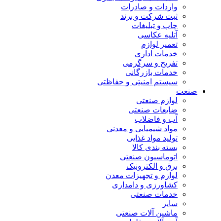
واردات و صادرات
ثبت شرکت و برند
چاپ و تبلیغات
آتلیه عکاسی
تعمیر لوازم
خدمات اداری
تفریح و سرگرمی
خدمات بازرگانی
سیستم امنیتی و حفاظتی
صنعت
لوازم صنعتی
ضایعات صنعتی
آب و فاضلاب
مواد شیمیایی و معدنی
تولید مواد غذایی
بسته بندی کالا
اتوماسیون صنعتی
برق و الکترونیک
لوازم و تجهیزات معدن
کشاورزی و دامداری
خدمات صنعتی
سایر
ماشین آلات صنعتی