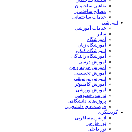
شیشه ساختمان
نقاشی ساختمان
مصالح ساختمانی
خدمات ساختمانی
آموزشی
خدمات آموزشی
سایر
آموزشگاه
آموزشگاه زبان
آموزشگاه کنکور
آموزشگاه رانندگی
آموزش درسی
آموزش حرفه و فن
آموزش تخصصی
آموزش موسیقی
آموزش کامپیوتر
آموزش ورزشی
تدریس خصوصی
پروژه‌های دانشگاهی
فرصت‌های دانشجویی
گردشگری
آژانس مسافرتی
تور خارجی
تور داخلی