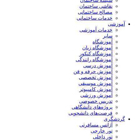
شیشه ساختمان
نقاشی ساختمان
مصالح ساختمانی
خدمات ساختمانی
آموزشی
خدمات آموزشی
سایر
آموزشگاه
آموزشگاه زبان
آموزشگاه کنکور
آموزشگاه رانندگی
آموزش درسی
آموزش حرفه و فن
آموزش تخصصی
آموزش موسیقی
آموزش کامپیوتر
آموزش ورزشی
تدریس خصوصی
پروژه‌های دانشگاهی
فرصت‌های دانشجویی
گردشگری
آژانس مسافرتی
تور خارجی
تور داخلی