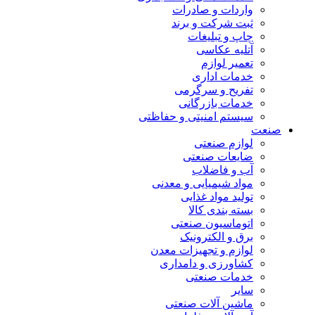
واردات و صادرات
ثبت شرکت و برند
چاپ و تبلیغات
آتلیه عکاسی
تعمیر لوازم
خدمات اداری
تفریح و سرگرمی
خدمات بازرگانی
سیستم امنیتی و حفاظتی
صنعت
لوازم صنعتی
ضایعات صنعتی
آب و فاضلاب
مواد شیمیایی و معدنی
تولید مواد غذایی
بسته بندی کالا
اتوماسیون صنعتی
برق و الکترونیک
لوازم و تجهیزات معدن
کشاورزی و دامداری
خدمات صنعتی
سایر
ماشین آلات صنعتی