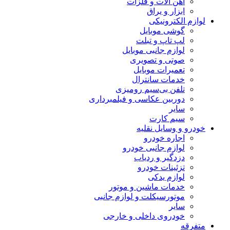
آهن آلات و فلزات
ابزار و یراق
لوازم الکترونیکی
گوشی موبایل
لپ تاپ و تبلت
لوازم جانبی موبایل
صوتی و تصویری
تعمیرات موبایل
خدمات سانترال
تلفن بی‌سیم رومیزی
دوربین عکاسی و فیلمبرداری
سایر
سیم کارت
خودرو و وسایل نقلیه
اجاره خودرو
لوازم جانبی خودرو
دزدگیر و ردیاب
تزئینات خودرو
لوازم یدکی
خدمات ماشین و موتور
موتورسیکلت و لوازم جانبی
سایر
خودروی داخلی و خارجی
متفرقه