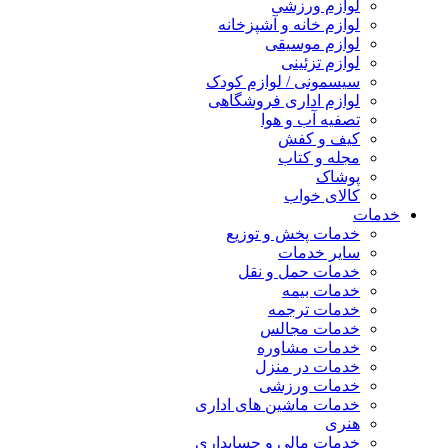
لوازم ورزشی
لوازم خانه و آشپزخانه
لوازم موسیقی
لوازم تزئینی
سیسمونی / لوازم کودک
لوازم اداری فروشگاهی
تصفیه آب و هوا
کیف و کفش
مجله و کتاب
پوشاک
کالای خواب
خدمات
خدمات پخش و توزیع
سایر خدمات
خدمات حمل و نقل
خدمات بیمه
خدمات ترجمه
خدمات مجالس
خدمات مشاوره
خدمات در منزل
خدمات ورزشی
خدمات ماشین های اداری
هنری
خدمات مالی و حسابداری