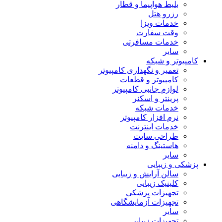
بلیط هواپیما و قطار
رزرو هتل
خدمات ویزا
وقت سفارت
خدمات مسافرتی
سایر
کامپیوتر و شبکه
تعمیر و نگهداری کامپیوتر
کامپیوتر و قطعات
لوازم جانبی کامپیوتر
پرینتر و اسکنر
خدمات شبکه
نرم افزار کامپیوتر
خدمات اینترنت
طراحی سایت
هاستینگ و دامنه
سایر
پزشکی و زیبایی
سالن آرایش و زیبایی
کلینیک زیبایی
تجهیزات پزشکی
تجهیزات آزمایشگاهی
سایر
تجهیزات زیبایی