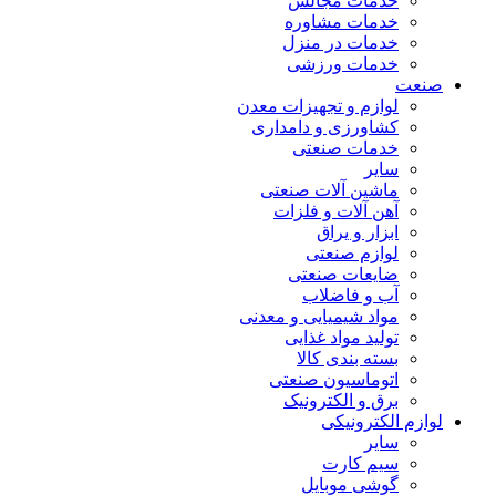
خدمات مجالس
خدمات مشاوره
خدمات در منزل
خدمات ورزشی
صنعت
لوازم و تجهیزات معدن
کشاورزی و دامداری
خدمات صنعتی
سایر
ماشین آلات صنعتی
آهن آلات و فلزات
ابزار و یراق
لوازم صنعتی
ضایعات صنعتی
آب و فاضلاب
مواد شیمیایی و معدنی
تولید مواد غذایی
بسته بندی کالا
اتوماسیون صنعتی
برق و الکترونیک
لوازم الکترونیکی
سایر
سیم کارت
گوشی موبایل