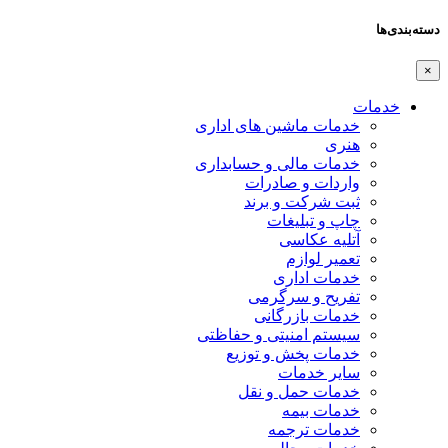
دسته‌بندی‌ها
×
خدمات
خدمات ماشین های اداری
هنری
خدمات مالی و حسابداری
واردات و صادرات
ثبت شرکت و برند
چاپ و تبلیغات
آتلیه عکاسی
تعمیر لوازم
خدمات اداری
تفریح و سرگرمی
خدمات بازرگانی
سیستم امنیتی و حفاظتی
خدمات پخش و توزیع
سایر خدمات
خدمات حمل و نقل
خدمات بیمه
خدمات ترجمه