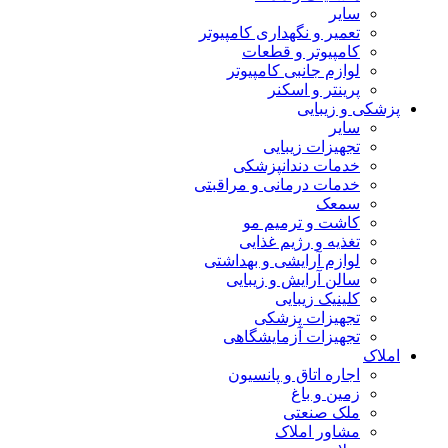
سایر
تعمیر و نگهداری کامپیوتر
کامپیوتر و قطعات
لوازم جانبی کامپیوتر
پرینتر و اسکنر
پزشکی و زیبایی
سایر
تجهیزات زیبایی
خدمات دندانپزشکی
خدمات درمانی و مراقبتی
سمعک
کاشت و ترمیم مو
تغذیه و رژیم غذایی
لوازم آرایشی و بهداشتی
سالن آرایش و زیبایی
کلینیک زیبایی
تجهیزات پزشکی
تجهیزات آزمایشگاهی
املاک
اجاره اتاق و پانسیون
زمین و باغ
ملک صنعتی
مشاور املاک