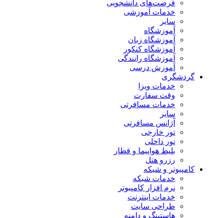
فرصت‌های دانشجویی
خدمات آموزشی
سایر
آموزشگاه
آموزشگاه زبان
آموزشگاه کنکور
آموزشگاه رانندگی
آموزش درسی
گردشگری
خدمات ویزا
وقت سفارت
خدمات مسافرتی
سایر
آژانس مسافرتی
تور خارجی
تور داخلی
بلیط هواپیما و قطار
رزرو هتل
کامپیوتر و شبکه
خدمات شبکه
نرم افزار کامپیوتر
خدمات اینترنت
طراحی سایت
هاستینگ و دامنه