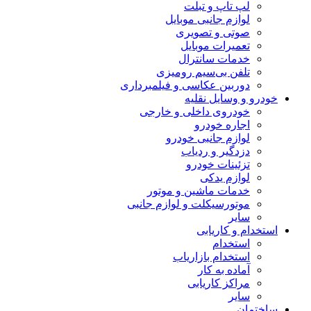
لپ تاپ و تبلت
لوازم جانبی موبایل
صوتی و تصویری
تعمیرات موبایل
خدمات سانترال
تلفن بی‌سیم رومیزی
دوربین عکاسی و فیلمبرداری
خودرو و وسایل نقلیه
خودروی داخلی و خارجی
اجاره خودرو
لوازم جانبی خودرو
دزدگیر و ردیاب
تزئینات خودرو
لوازم یدکی
خدمات ماشین و موتور
موتورسیکلت و لوازم جانبی
سایر
استخدام و کاریابی
استخدام
استخدام بازاریاب
آماده به کار
مراکز کاریابی
سایر
ساختمان