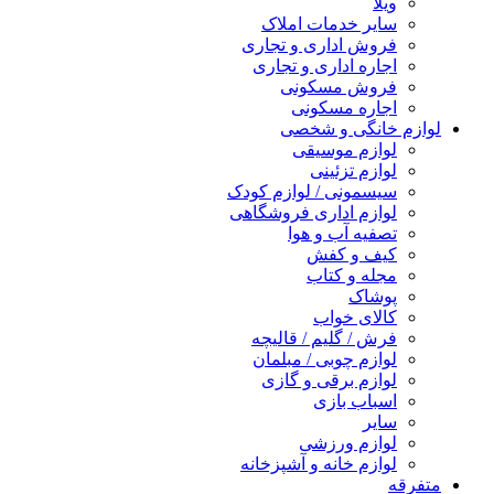
ویلا
سایر خدمات املاک
فروش اداری و تجاری
اجاره اداری و تجاری
فروش مسکونی
اجاره مسکونی
لوازم خانگی و شخصی
لوازم موسیقی
لوازم تزئینی
سیسمونی / لوازم کودک
لوازم اداری فروشگاهی
تصفیه آب و هوا
کیف و کفش
مجله و کتاب
پوشاک
کالای خواب
فرش / گلیم / قالیچه
لوازم چوبی / مبلمان
لوازم برقی و گازی
اسباب بازی
سایر
لوازم ورزشی
لوازم خانه و آشپزخانه
متفرقه