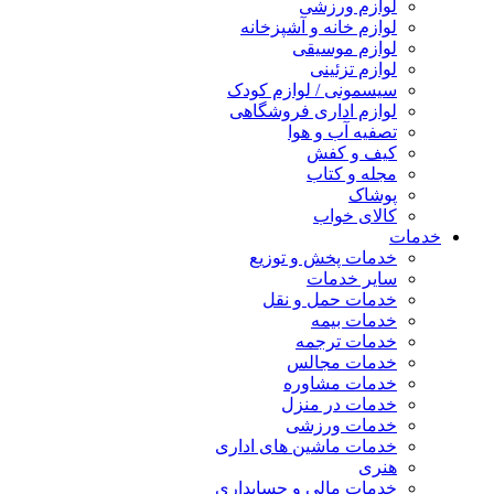
لوازم ورزشی
لوازم خانه و آشپزخانه
لوازم موسیقی
لوازم تزئینی
سیسمونی / لوازم کودک
لوازم اداری فروشگاهی
تصفیه آب و هوا
کیف و کفش
مجله و کتاب
پوشاک
کالای خواب
خدمات
خدمات پخش و توزیع
سایر خدمات
خدمات حمل و نقل
خدمات بیمه
خدمات ترجمه
خدمات مجالس
خدمات مشاوره
خدمات در منزل
خدمات ورزشی
خدمات ماشین های اداری
هنری
خدمات مالی و حسابداری