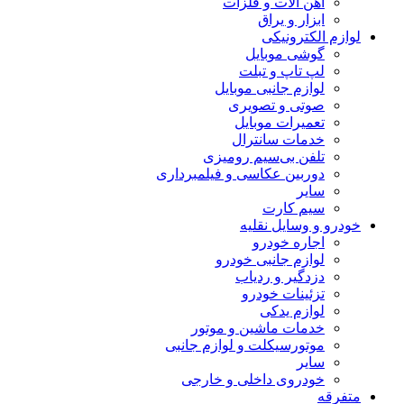
آهن آلات و فلزات
ابزار و یراق
لوازم الکترونیکی
گوشی موبایل
لپ تاپ و تبلت
لوازم جانبی موبایل
صوتی و تصویری
تعمیرات موبایل
خدمات سانترال
تلفن بی‌سیم رومیزی
دوربین عکاسی و فیلمبرداری
سایر
سیم کارت
خودرو و وسایل نقلیه
اجاره خودرو
لوازم جانبی خودرو
دزدگیر و ردیاب
تزئینات خودرو
لوازم یدکی
خدمات ماشین و موتور
موتورسیکلت و لوازم جانبی
سایر
خودروی داخلی و خارجی
متفرقه