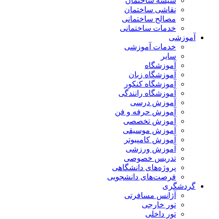
شیشه ساختمان
نقاشی ساختمان
مصالح ساختمانی
خدمات ساختمانی
آموزشی
خدمات آموزشی
سایر
آموزشگاه
آموزشگاه زبان
آموزشگاه کنکور
آموزشگاه رانندگی
آموزش درسی
آموزش حرفه و فن
آموزش تخصصی
آموزش موسیقی
آموزش کامپیوتر
آموزش ورزشی
تدریس خصوصی
پروژه‌های دانشگاهی
فرصت‌های دانشجویی
گردشگری
آژانس مسافرتی
تور خارجی
تور داخلی