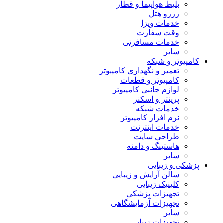
بلیط هواپیما و قطار
رزرو هتل
خدمات ویزا
وقت سفارت
خدمات مسافرتی
سایر
کامپیوتر و شبکه
تعمیر و نگهداری کامپیوتر
کامپیوتر و قطعات
لوازم جانبی کامپیوتر
پرینتر و اسکنر
خدمات شبکه
نرم افزار کامپیوتر
خدمات اینترنت
طراحی سایت
هاستینگ و دامنه
سایر
پزشکی و زیبایی
سالن آرایش و زیبایی
کلینیک زیبایی
تجهیزات پزشکی
تجهیزات آزمایشگاهی
سایر
تجهیزات زیبایی