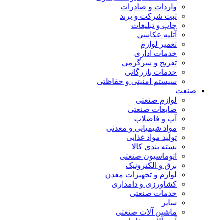
واردات و صادرات
ثبت شرکت و برند
چاپ و تبلیغات
آتلیه عکاسی
تعمیر لوازم
خدمات اداری
تفریح و سرگرمی
خدمات بازرگانی
سیستم امنیتی و حفاظتی
صنعت
لوازم صنعتی
ضایعات صنعتی
آب و فاضلاب
مواد شیمیایی و معدنی
تولید مواد غذایی
بسته بندی کالا
اتوماسیون صنعتی
برق و الکترونیک
لوازم و تجهیزات معدن
کشاورزی و دامداری
خدمات صنعتی
سایر
ماشین آلات صنعتی