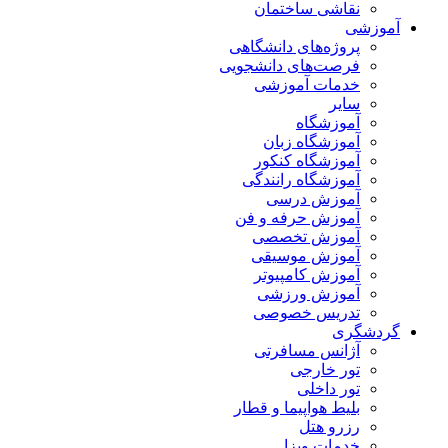
نقاشی ساختمان
آموزشی
پروژه‌های دانشگاهی
فرصت‌های دانشجویی
خدمات آموزشی
سایر
آموزشگاه
آموزشگاه زبان
آموزشگاه کنکور
آموزشگاه رانندگی
آموزش درسی
آموزش حرفه و فن
آموزش تخصصی
آموزش موسیقی
آموزش کامپیوتر
آموزش ورزشی
تدریس خصوصی
گردشگری
آژانس مسافرتی
تور خارجی
تور داخلی
بلیط هواپیما و قطار
رزرو هتل
خدمات ویزا