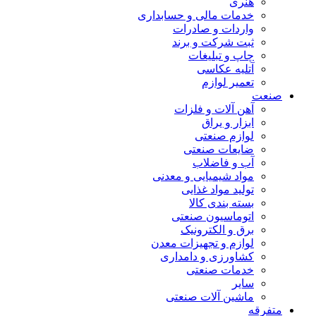
هنری
خدمات مالی و حسابداری
واردات و صادرات
ثبت شرکت و برند
چاپ و تبلیغات
آتلیه عکاسی
تعمیر لوازم
صنعت
آهن آلات و فلزات
ابزار و یراق
لوازم صنعتی
ضایعات صنعتی
آب و فاضلاب
مواد شیمیایی و معدنی
تولید مواد غذایی
بسته بندی کالا
اتوماسیون صنعتی
برق و الکترونیک
لوازم و تجهیزات معدن
کشاورزی و دامداری
خدمات صنعتی
سایر
ماشین آلات صنعتی
متفرقه