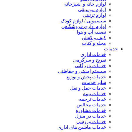
لوازم خانه و آشپزخانه
لوازم موسیقی
لوازم تزئینی
سیسمونی / لوازم کودک
لوازم اداری فروشگاهی
تصفیه آب و هوا
کیف و کفش
مجله و کتاب
خدمات
خدمات اداری
تفریح و سرگرمی
خدمات بازرگانی
سیستم امنیتی و حفاظتی
خدمات پخش و توزیع
سایر خدمات
خدمات حمل و نقل
خدمات بیمه
خدمات ترجمه
خدمات مجالس
خدمات مشاوره
خدمات در منزل
خدمات ورزشی
خدمات ماشین های اداری