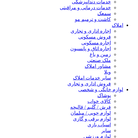
خدمات دندانپزشکی
خدمات درمانی و مراقبتی
سمعک
کاشت و ترمیم مو
املاک
اجاره اداری و تجاری
فروش مسکونی
اجاره مسکونی
اجاره اتاق و پانسیون
زمین و باغ
ملک صنعتی
مشاور املاک
ویلا
سایر خدمات املاک
فروش اداری و تجاری
لوازم خانگی و شخصی
پوشاک
کالای خواب
فرش / گلیم / قالیچه
لوازم چوبی / مبلمان
لوازم برقی و گازی
اسباب بازی
سایر
لوازم ورزشی