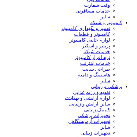
وقت سفارت
خدمات مسافرتی
سایر
کامپیوتر و شبکه
تعمیر و نگهداری کامپیوتر
کامپیوتر و قطعات
لوازم جانبی کامپیوتر
پرینتر و اسکنر
خدمات شبکه
نرم افزار کامپیوتر
خدمات اینترنت
طراحی سایت
هاستینگ و دامنه
سایر
پزشکی و زیبایی
تغذیه و رژیم غذایی
لوازم آرایشی و بهداشتی
سالن آرایش و زیبایی
کلینیک زیبایی
تجهیزات پزشکی
تجهیزات آزمایشگاهی
سایر
تجهیزات زیبایی