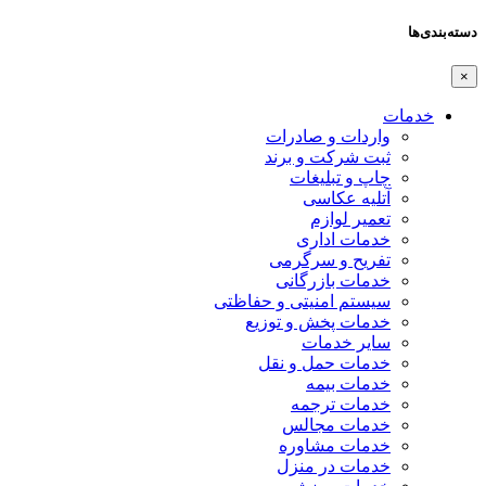
دسته‌بندی‌ها
×
خدمات
واردات و صادرات
ثبت شرکت و برند
چاپ و تبلیغات
آتلیه عکاسی
تعمیر لوازم
خدمات اداری
تفریح و سرگرمی
خدمات بازرگانی
سیستم امنیتی و حفاظتی
خدمات پخش و توزیع
سایر خدمات
خدمات حمل و نقل
خدمات بیمه
خدمات ترجمه
خدمات مجالس
خدمات مشاوره
خدمات در منزل