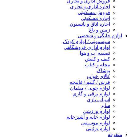
فروش اداری و تجاری
اجاره اداری و تجاری
فروش مسکونی
اجاره مسکونی
اجاره اتاق و پانسیون
زمین و باغ
لوازم خانگی و شخصی
سیسمونی / لوازم کودک
لوازم اداری فروشگاهی
تصفیه آب و هوا
کیف و کفش
مجله و کتاب
پوشاک
کالای خواب
فرش / گلیم / قالیچه
لوازم چوبی / مبلمان
لوازم برقی و گازی
اسباب بازی
سایر
لوازم ورزشی
لوازم خانه و آشپزخانه
لوازم موسیقی
لوازم تزئینی
متفرقه