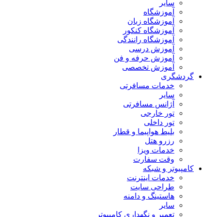
سایر
آموزشگاه
آموزشگاه زبان
آموزشگاه کنکور
آموزشگاه رانندگی
آموزش درسی
آموزش حرفه و فن
آموزش تخصصی
گردشگری
خدمات مسافرتی
سایر
آژانس مسافرتی
تور خارجی
تور داخلی
بلیط هواپیما و قطار
رزرو هتل
خدمات ویزا
وقت سفارت
کامپیوتر و شبکه
خدمات اینترنت
طراحی سایت
هاستینگ و دامنه
سایر
تعمیر و نگهداری کامپیوتر