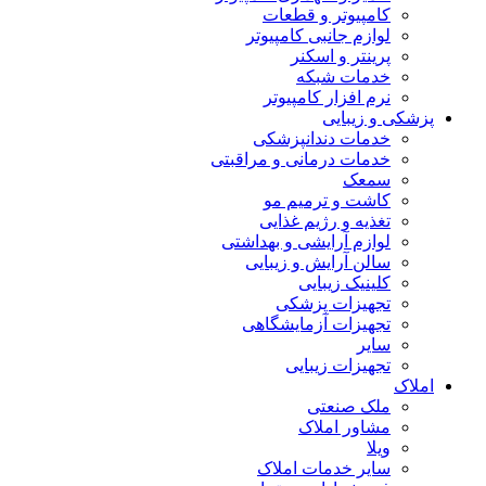
کامپیوتر و قطعات
لوازم جانبی کامپیوتر
پرینتر و اسکنر
خدمات شبکه
نرم افزار کامپیوتر
پزشکی و زیبایی
خدمات دندانپزشکی
خدمات درمانی و مراقبتی
سمعک
کاشت و ترمیم مو
تغذیه و رژیم غذایی
لوازم آرایشی و بهداشتی
سالن آرایش و زیبایی
کلینیک زیبایی
تجهیزات پزشکی
تجهیزات آزمایشگاهی
سایر
تجهیزات زیبایی
املاک
ملک صنعتی
مشاور املاک
ویلا
سایر خدمات املاک