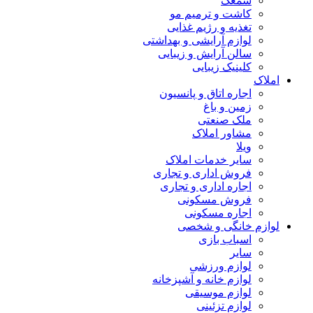
سمعک
کاشت و ترمیم مو
تغذیه و رژیم غذایی
لوازم آرایشی و بهداشتی
سالن آرایش و زیبایی
کلینیک زیبایی
املاک
اجاره اتاق و پانسیون
زمین و باغ
ملک صنعتی
مشاور املاک
ویلا
سایر خدمات املاک
فروش اداری و تجاری
اجاره اداری و تجاری
فروش مسکونی
اجاره مسکونی
لوازم خانگی و شخصی
اسباب بازی
سایر
لوازم ورزشی
لوازم خانه و آشپزخانه
لوازم موسیقی
لوازم تزئینی