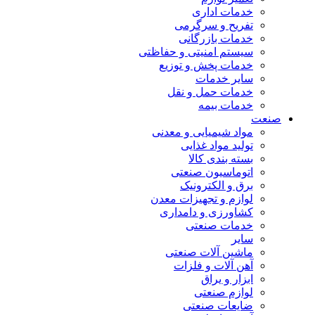
خدمات اداری
تفریح و سرگرمی
خدمات بازرگانی
سیستم امنیتی و حفاظتی
خدمات پخش و توزیع
سایر خدمات
خدمات حمل و نقل
خدمات بیمه
صنعت
مواد شیمیایی و معدنی
تولید مواد غذایی
بسته بندی کالا
اتوماسیون صنعتی
برق و الکترونیک
لوازم و تجهیزات معدن
کشاورزی و دامداری
خدمات صنعتی
سایر
ماشین آلات صنعتی
آهن آلات و فلزات
ابزار و یراق
لوازم صنعتی
ضایعات صنعتی