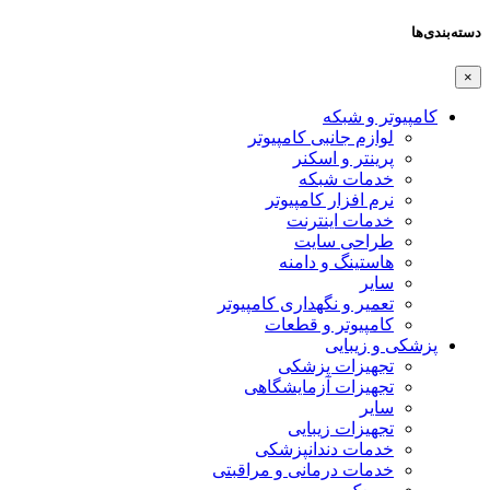
دسته‌بندی‌ها
×
کامپیوتر و شبکه
لوازم جانبی کامپیوتر
پرینتر و اسکنر
خدمات شبکه
نرم افزار کامپیوتر
خدمات اینترنت
طراحی سایت
هاستینگ و دامنه
سایر
تعمیر و نگهداری کامپیوتر
کامپیوتر و قطعات
پزشکی و زیبایی
تجهیزات پزشکی
تجهیزات آزمایشگاهی
سایر
تجهیزات زیبایی
خدمات دندانپزشکی
خدمات درمانی و مراقبتی