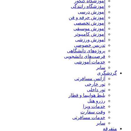
آموزشگاه کنکور
آموزشگاه رانندگی
آموزش درسی
آموزش حرفه و فن
آموزش تخصصی
آموزش موسیقی
آموزش کامپیوتر
آموزش ورزشی
تدریس خصوصی
پروژه‌های دانشگاهی
فرصت‌های دانشجویی
خدمات آموزشی
سایر
گردشگری
آژانس مسافرتی
تور خارجی
تور داخلی
بلیط هواپیما و قطار
رزرو هتل
خدمات ویزا
وقت سفارت
خدمات مسافرتی
سایر
متفرقه