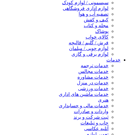
سیسمونی / لوازم کودک
لوازم اداری فروشگاهی
تصفیه آب و هوا
کیف و کفش
مجله و کتاب
پوشاک
کالای خواب
فرش / گلیم / قالیچه
لوازم چوبی / مبلمان
لوازم برقی و گازی
خدمات
خدمات ترجمه
خدمات مجالس
خدمات مشاوره
خدمات در منزل
خدمات ورزشی
خدمات ماشین های اداری
هنری
خدمات مالی و حسابداری
واردات و صادرات
ثبت شرکت و برند
چاپ و تبلیغات
آتلیه عکاسی
تعمیر لوازم