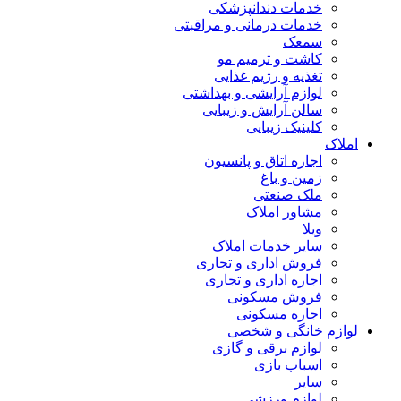
خدمات دندانپزشکی
خدمات درمانی و مراقبتی
سمعک
کاشت و ترمیم مو
تغذیه و رژیم غذایی
لوازم آرایشی و بهداشتی
سالن آرایش و زیبایی
کلینیک زیبایی
املاک
اجاره اتاق و پانسیون
زمین و باغ
ملک صنعتی
مشاور املاک
ویلا
سایر خدمات املاک
فروش اداری و تجاری
اجاره اداری و تجاری
فروش مسکونی
اجاره مسکونی
لوازم خانگی و شخصی
لوازم برقی و گازی
اسباب بازی
سایر
لوازم ورزشی