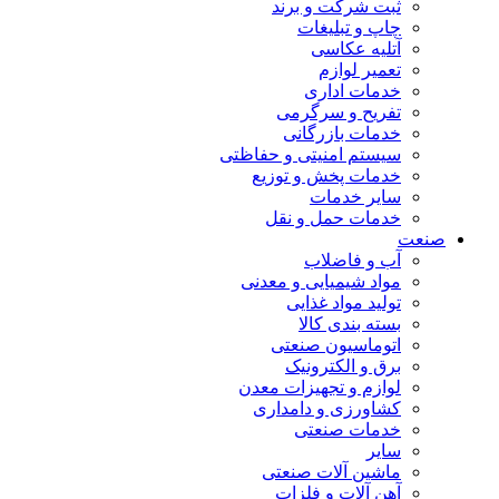
ثبت شرکت و برند
چاپ و تبلیغات
آتلیه عکاسی
تعمیر لوازم
خدمات اداری
تفریح و سرگرمی
خدمات بازرگانی
سیستم امنیتی و حفاظتی
خدمات پخش و توزیع
سایر خدمات
خدمات حمل و نقل
صنعت
آب و فاضلاب
مواد شیمیایی و معدنی
تولید مواد غذایی
بسته بندی کالا
اتوماسیون صنعتی
برق و الکترونیک
لوازم و تجهیزات معدن
کشاورزی و دامداری
خدمات صنعتی
سایر
ماشین آلات صنعتی
آهن آلات و فلزات