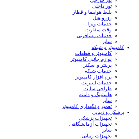
تور خارجی
تور داخلی
بلیط هواپیما و قطار
رزرو هتل
خدمات ویزا
وقت سفارت
خدمات مسافرتی
سایر
کامپیوتر و شبکه
کامپیوتر و قطعات
لوازم جانبی کامپیوتر
پرینتر و اسکنر
خدمات شبکه
نرم افزار کامپیوتر
خدمات اینترنت
طراحی سایت
هاستینگ و دامنه
سایر
تعمیر و نگهداری کامپیوتر
پزشکی و زیبایی
تجهیزات پزشکی
تجهیزات آزمایشگاهی
سایر
تجهیزات زیبایی