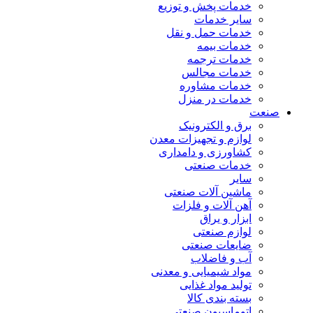
خدمات پخش و توزیع
سایر خدمات
خدمات حمل و نقل
خدمات بیمه
خدمات ترجمه
خدمات مجالس
خدمات مشاوره
خدمات در منزل
صنعت
برق و الکترونیک
لوازم و تجهیزات معدن
کشاورزی و دامداری
خدمات صنعتی
سایر
ماشین آلات صنعتی
آهن آلات و فلزات
ابزار و یراق
لوازم صنعتی
ضایعات صنعتی
آب و فاضلاب
مواد شیمیایی و معدنی
تولید مواد غذایی
بسته بندی کالا
اتوماسیون صنعتی