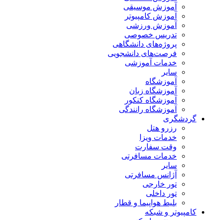
آموزش موسیقی
آموزش کامپیوتر
آموزش ورزشی
تدریس خصوصی
پروژه‌های دانشگاهی
فرصت‌های دانشجویی
خدمات آموزشی
سایر
آموزشگاه
آموزشگاه زبان
آموزشگاه کنکور
آموزشگاه رانندگی
گردشگری
رزرو هتل
خدمات ویزا
وقت سفارت
خدمات مسافرتی
سایر
آژانس مسافرتی
تور خارجی
تور داخلی
بلیط هواپیما و قطار
کامپیوتر و شبکه