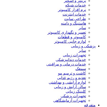
پرینتر و اسکنر
خدمات شبکه
نرم افزار کامپیوتر
خدمات اینترنت
طراحی سایت
هاستینگ و دامنه
سایر
تعمیر و نگهداری کامپیوتر
کامپیوتر و قطعات
لوازم جانبی کامپیوتر
پزشکی و زیبایی
سایر
تجهیزات زیبایی
خدمات دندانپزشکی
خدمات درمانی و مراقبتی
سمعک
کاشت و ترمیم مو
تغذیه و رژیم غذایی
لوازم آرایشی و بهداشتی
سالن آرایش و زیبایی
کلینیک زیبایی
تجهیزات پزشکی
تجهیزات آزمایشگاهی
متفرقه