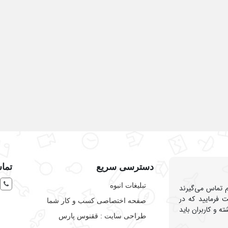
ت
خدمات پخش و توزیع
لوازم خانگی و شخصی
دسترسی سریع
تماس
تبلیغات انبوه
هم تماس می‌گیرند
 فرمایید که در
صفحه اختصاصی کسب و کار شما
ه و کاربران باید
طراحی سایت :‌ ققنوس پارس