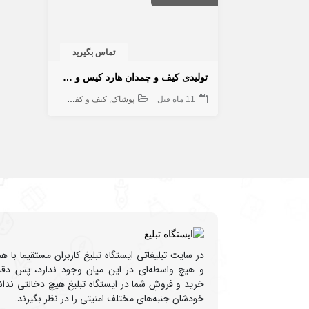
تماس بگیرید
تولیدی کیف و چمدان هارد کیس و چمدان کودک ماژرو
11 ماه قبل
پوشاک
کیف و کفش
لوازم تزئینی
خدما
در سایت تبلیغاتی ایستگاه تبلیغ کاربران مستقیما با 
و هیچ واسطه‌ای در این میان وجود ندارد، پس دقت
خرید و فروشِ شما در ایستگاه تبلیغ هیچ دخالتی نداشت
خودشان جنبه‌های مختلف امنیتی را در نظر بگیرند.