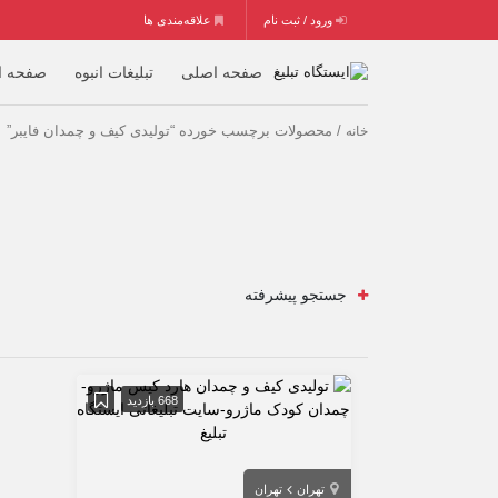
ورود / ثبت نام
علاقه‌مندی ها
صفحه اصلی
تبلیغات انبوه
صفحه ا
/ محصولات برچسب خورده “تولیدی کیف و چمدان فایبر”
خانه
جستجو پیشرفته
668 بازدید
تهران
تهران