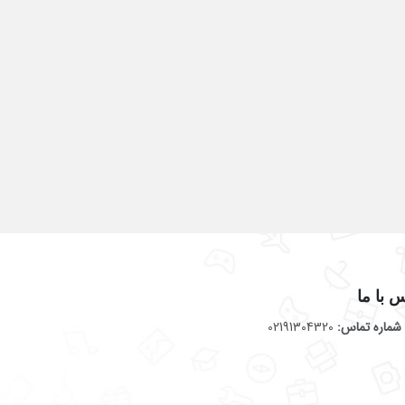
 با ما
شماره تماس:
02191304320