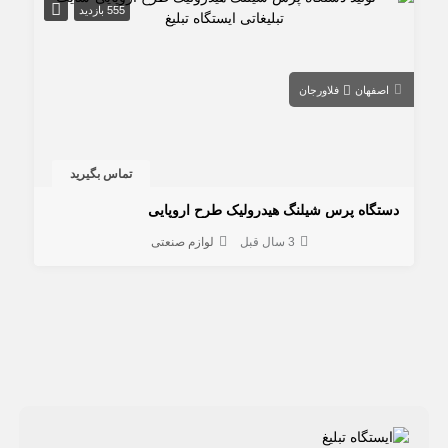
555 بازدید
اصفهان
فلاورجان
تماس بگیرید
دستگاه پرس شیلنگ هیدرولیک طرح اروپایی
3 سال قبل
لوازم صنعتی