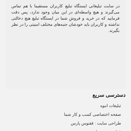
در سایت تبلیغاتی ایستگاه تبلیغ کاربران مستقیما با هم تماس
می‌گیرند و هیچ واسطه‌ای در این میان وجود ندارد، پس دقت
فرمایید که در خرید و فروشِ شما در ایستگاه تبلیغ هیچ دخالتی
نداشته و کاربران باید خودشان جنبه‌های مختلف امنیتی را در نظر
بگیرند.
دسترسی سریع
تبلیغات انبوه
صفحه اختصاصی کسب و کار شما
طراحی سایت :‌ ققنوس پارس