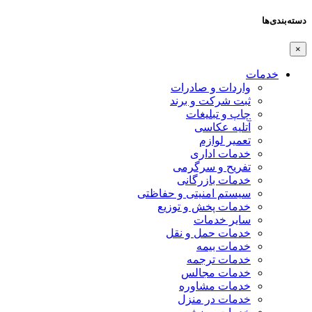
دسته‌بندی‌ها
×
خدمات
واردات و صادرات
ثبت شرکت و برند
چاپ و تبلیغات
آتلیه عکاسی
تعمیر لوازم
خدمات اداری
تفریح و سرگرمی
خدمات بازرگانی
سیستم امنیتی و حفاظتی
خدمات پخش و توزیع
سایر خدمات
خدمات حمل و نقل
خدمات بیمه
خدمات ترجمه
خدمات مجالس
خدمات مشاوره
خدمات در منزل