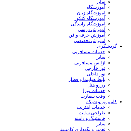
سایر
آموزشگاه
آموزشگاه زبان
آموزشگاه کنکور
آموزشگاه رانندگی
آموزش درسی
آموزش حرفه و فن
آموزش تخصصی
گردشگری
خدمات مسافرتی
سایر
آژانس مسافرتی
تور خارجی
تور داخلی
بلیط هواپیما و قطار
رزرو هتل
خدمات ویزا
وقت سفارت
کامپیوتر و شبکه
خدمات اینترنت
طراحی سایت
هاستینگ و دامنه
سایر
تعمیر و نگهداری کامپیوتر