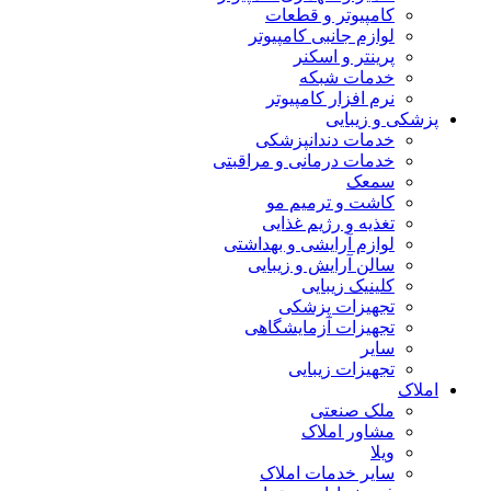
کامپیوتر و قطعات
لوازم جانبی کامپیوتر
پرینتر و اسکنر
خدمات شبکه
نرم افزار کامپیوتر
پزشکی و زیبایی
خدمات دندانپزشکی
خدمات درمانی و مراقبتی
سمعک
کاشت و ترمیم مو
تغذیه و رژیم غذایی
لوازم آرایشی و بهداشتی
سالن آرایش و زیبایی
کلینیک زیبایی
تجهیزات پزشکی
تجهیزات آزمایشگاهی
سایر
تجهیزات زیبایی
املاک
ملک صنعتی
مشاور املاک
ویلا
سایر خدمات املاک