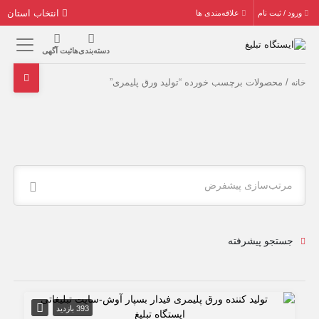
انتخاب استان
ورود / ثبت نام
علاقه‌مندی ها
دسته‌بندی‌ها
ثبت آگهی
/ محصولات برچسب خورده “تولید ورق پلیمری”
خانه
مرتب‌سازی پیشفرض
جستجو پیشرفته
393 بازدید