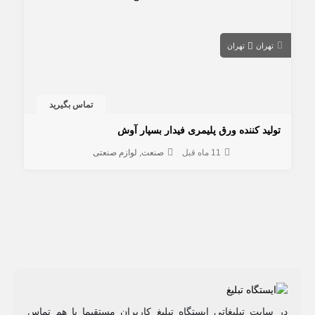
تهران
تهران
تماس بگیرید
تولید کننده ورق پلیمری فیدار بسپار آوش
11 ماه قبل
صنعت
لوازم صنعتی
در سایت تبلیغاتی ایستگاه تبلیغ کاربران مستقیما با هم تماس