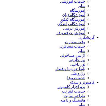
خدمات آموزشی
سایر
آموزشگاه
آموزشگاه زبان
آموزشگاه کنکور
آموزشگاه رانندگی
آموزش درسی
آموزش حرفه و فن
گردشگری
وقت سفارت
خدمات مسافرتی
سایر
آژانس مسافرتی
تور خارجی
تور داخلی
بلیط هواپیما و قطار
رزرو هتل
خدمات ویزا
کامپیوتر و شبکه
نرم افزار کامپیوتر
خدمات اینترنت
طراحی سایت
هاستینگ و دامنه
سایر