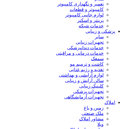
تعمیر و نگهداری کامپیوتر
کامپیوتر و قطعات
لوازم جانبی کامپیوتر
پرینتر و اسکنر
خدمات شبکه
پزشکی و زیبایی
سایر
تجهیزات زیبایی
خدمات دندانپزشکی
خدمات درمانی و مراقبتی
سمعک
کاشت و ترمیم مو
تغذیه و رژیم غذایی
لوازم آرایشی و بهداشتی
سالن آرایش و زیبایی
کلینیک زیبایی
تجهیزات پزشکی
تجهیزات آزمایشگاهی
املاک
زمین و باغ
ملک صنعتی
مشاور املاک
ویلا