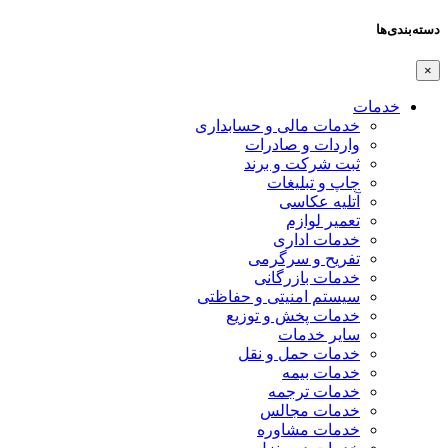
دسته‌بندی‌ها
×
خدمات
خدمات مالی و حسابداری
واردات و صادرات
ثبت شرکت و برند
چاپ و تبلیغات
آتلیه عکاسی
تعمیر لوازم
خدمات اداری
تفریح و سرگرمی
خدمات بازرگانی
سیستم امنیتی و حفاظتی
خدمات پخش و توزیع
سایر خدمات
خدمات حمل و نقل
خدمات بیمه
خدمات ترجمه
خدمات مجالس
خدمات مشاوره