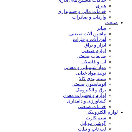
خدمات ماشین های اداری
هنری
خدمات مالی و حسابداری
واردات و صادرات
صنعت
سایر
ماشین آلات صنعتی
آهن آلات و فلزات
ابزار و یراق
لوازم صنعتی
ضایعات صنعتی
آب و فاضلاب
مواد شیمیایی و معدنی
تولید مواد غذایی
بسته بندی کالا
اتوماسیون صنعتی
برق و الکترونیک
لوازم و تجهیزات معدن
کشاورزی و دامداری
خدمات صنعتی
لوازم الکترونیکی
سیم کارت
گوشی موبایل
لپ تاپ و تبلت