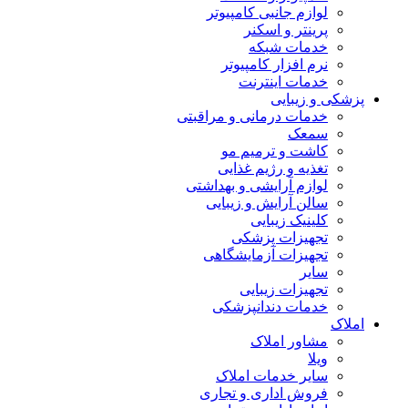
لوازم جانبی کامپیوتر
پرینتر و اسکنر
خدمات شبکه
نرم افزار کامپیوتر
خدمات اینترنت
پزشکی و زیبایی
خدمات درمانی و مراقبتی
سمعک
کاشت و ترمیم مو
تغذیه و رژیم غذایی
لوازم آرایشی و بهداشتی
سالن آرایش و زیبایی
کلینیک زیبایی
تجهیزات پزشکی
تجهیزات آزمایشگاهی
سایر
تجهیزات زیبایی
خدمات دندانپزشکی
املاک
مشاور املاک
ویلا
سایر خدمات املاک
فروش اداری و تجاری