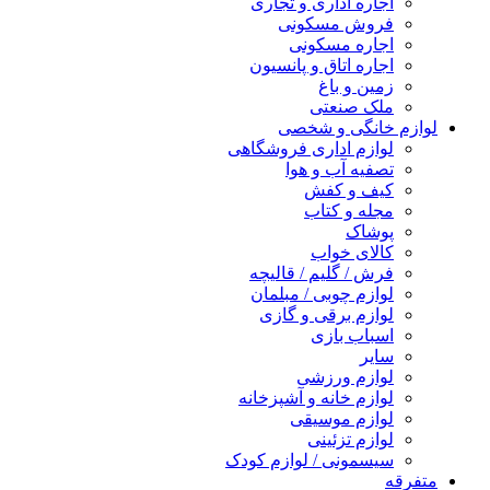
اجاره اداری و تجاری
فروش مسکونی
اجاره مسکونی
اجاره اتاق و پانسیون
زمین و باغ
ملک صنعتی
لوازم خانگی و شخصی
لوازم اداری فروشگاهی
تصفیه آب و هوا
کیف و کفش
مجله و کتاب
پوشاک
کالای خواب
فرش / گلیم / قالیچه
لوازم چوبی / مبلمان
لوازم برقی و گازی
اسباب بازی
سایر
لوازم ورزشی
لوازم خانه و آشپزخانه
لوازم موسیقی
لوازم تزئینی
سیسمونی / لوازم کودک
متفرقه