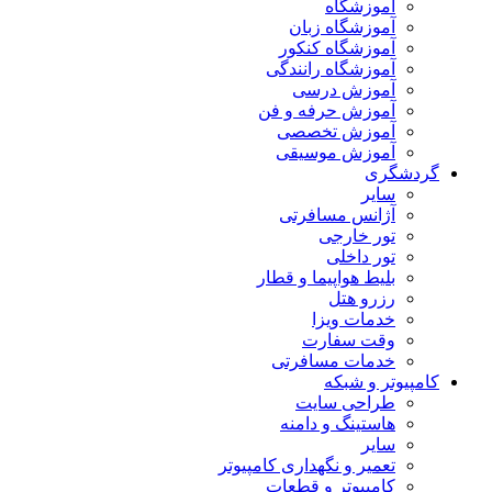
آموزشگاه
آموزشگاه زبان
آموزشگاه کنکور
آموزشگاه رانندگی
آموزش درسی
آموزش حرفه و فن
آموزش تخصصی
آموزش موسیقی
گردشگری
سایر
آژانس مسافرتی
تور خارجی
تور داخلی
بلیط هواپیما و قطار
رزرو هتل
خدمات ویزا
وقت سفارت
خدمات مسافرتی
کامپیوتر و شبکه
طراحی سایت
هاستینگ و دامنه
سایر
تعمیر و نگهداری کامپیوتر
کامپیوتر و قطعات