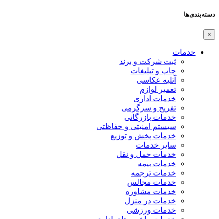
دسته‌بندی‌ها
×
خدمات
ثبت شرکت و برند
چاپ و تبلیغات
آتلیه عکاسی
تعمیر لوازم
خدمات اداری
تفریح و سرگرمی
خدمات بازرگانی
سیستم امنیتی و حفاظتی
خدمات پخش و توزیع
سایر خدمات
خدمات حمل و نقل
خدمات بیمه
خدمات ترجمه
خدمات مجالس
خدمات مشاوره
خدمات در منزل
خدمات ورزشی