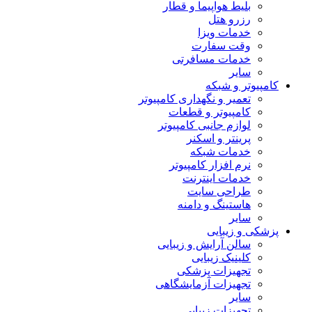
بلیط هواپیما و قطار
رزرو هتل
خدمات ویزا
وقت سفارت
خدمات مسافرتی
سایر
کامپیوتر و شبکه
تعمیر و نگهداری کامپیوتر
کامپیوتر و قطعات
لوازم جانبی کامپیوتر
پرینتر و اسکنر
خدمات شبکه
نرم افزار کامپیوتر
خدمات اینترنت
طراحی سایت
هاستینگ و دامنه
سایر
پزشکی و زیبایی
سالن آرایش و زیبایی
کلینیک زیبایی
تجهیزات پزشکی
تجهیزات آزمایشگاهی
سایر
تجهیزات زیبایی