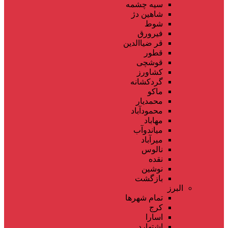
سیه چشمه
شاهین دژ
شوط
فیرورق
قر ضیاالدین
قطور
قوشچی
کشاورز
گردکشانه
ماکو
محمدیار
محمودآباد
مهاباد
میاندوآب
میرآباد
نالوس
نقده
نوشین
بازگشت
البرز
تمام شهر‌ها
کرج
اسارا
اشتهارد