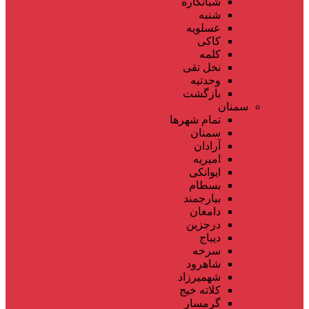
شبانکاره
شنبه
عسلویه
کاکی
کلمه
نخل تقی
وحدتیه
بازگشت
سمنان
تمام شهر‌ها
سمنان
آرادان
امیریه
ایوانکی
بسطام
بیارجمند
دامغان
درجزین
دیباج
سرخه
شاهرود
شهمیرزاد
کلاته خیج
گرمسار