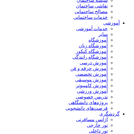
شیشه ساختمان
نقاشی ساختمان
مصالح ساختمانی
خدمات ساختمانی
آموزشی
خدمات آموزشی
سایر
آموزشگاه
آموزشگاه زبان
آموزشگاه کنکور
آموزشگاه رانندگی
آموزش درسی
آموزش حرفه و فن
آموزش تخصصی
آموزش موسیقی
آموزش کامپیوتر
آموزش ورزشی
تدریس خصوصی
پروژه‌های دانشگاهی
فرصت‌های دانشجویی
گردشگری
آژانس مسافرتی
تور خارجی
تور داخلی