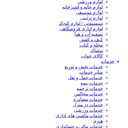
لوازم ورزشی
لوازم خانه و آشپزخانه
لوازم موسیقی
لوازم تزئینی
سیسمونی / لوازم کودک
لوازم اداری فروشگاهی
تصفیه آب و هوا
کیف و کفش
مجله و کتاب
پوشاک
کالای خواب
خدمات
خدمات پخش و توزیع
سایر خدمات
خدمات حمل و نقل
خدمات بیمه
خدمات ترجمه
خدمات مجالس
خدمات مشاوره
خدمات در منزل
خدمات ورزشی
خدمات ماشین های اداری
هنری
خدمات مالی و حسابداری