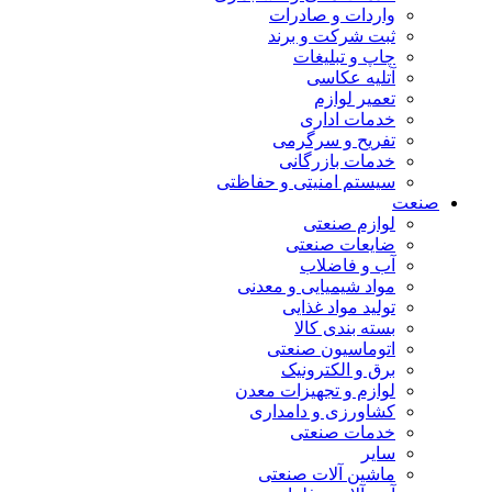
واردات و صادرات
ثبت شرکت و برند
چاپ و تبلیغات
آتلیه عکاسی
تعمیر لوازم
خدمات اداری
تفریح و سرگرمی
خدمات بازرگانی
سیستم امنیتی و حفاظتی
صنعت
لوازم صنعتی
ضایعات صنعتی
آب و فاضلاب
مواد شیمیایی و معدنی
تولید مواد غذایی
بسته بندی کالا
اتوماسیون صنعتی
برق و الکترونیک
لوازم و تجهیزات معدن
کشاورزی و دامداری
خدمات صنعتی
سایر
ماشین آلات صنعتی