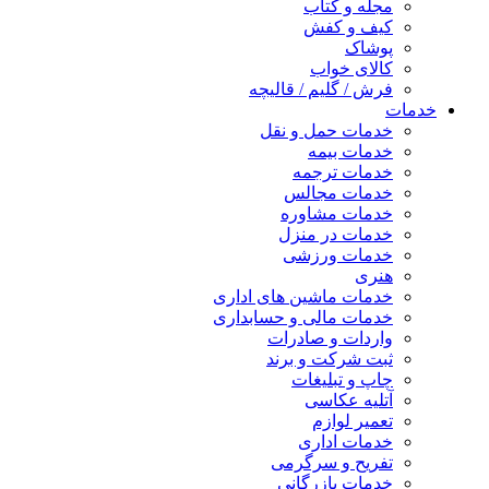
مجله و کتاب
کیف و کفش
پوشاک
کالای خواب
فرش / گلیم / قالیچه
خدمات
خدمات حمل و نقل
خدمات بیمه
خدمات ترجمه
خدمات مجالس
خدمات مشاوره
خدمات در منزل
خدمات ورزشی
هنری
خدمات ماشین های اداری
خدمات مالی و حسابداری
واردات و صادرات
ثبت شرکت و برند
چاپ و تبلیغات
آتلیه عکاسی
تعمیر لوازم
خدمات اداری
تفریح و سرگرمی
خدمات بازرگانی