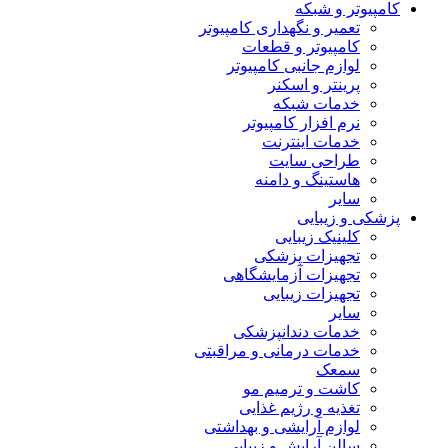
کامپیوتر و شبکه
تعمیر و نگهداری کامپیوتر
کامپیوتر و قطعات
لوازم جانبی کامپیوتر
پرینتر و اسکنر
خدمات شبکه
نرم افزار کامپیوتر
خدمات اینترنت
طراحی سایت
هاستینگ و دامنه
سایر
پزشکی و زیبایی
کلینیک زیبایی
تجهیزات پزشکی
تجهیزات آزمایشگاهی
تجهیزات زیبایی
سایر
خدمات دندانپزشکی
خدمات درمانی و مراقبتی
سمعک
کاشت و ترمیم مو
تغذیه و رژیم غذایی
لوازم آرایشی و بهداشتی
سالن آرایش و زیبایی