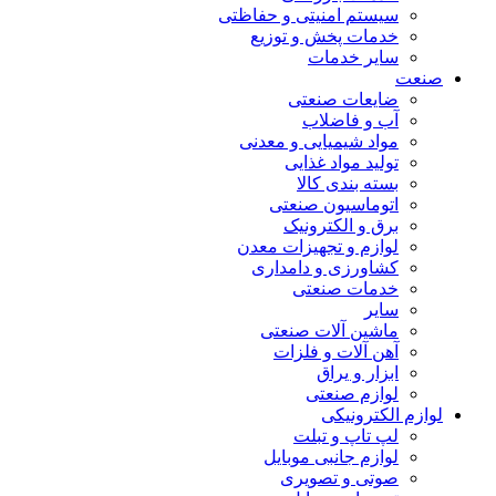
سیستم امنیتی و حفاظتی
خدمات پخش و توزیع
سایر خدمات
صنعت
ضایعات صنعتی
آب و فاضلاب
مواد شیمیایی و معدنی
تولید مواد غذایی
بسته بندی کالا
اتوماسیون صنعتی
برق و الکترونیک
لوازم و تجهیزات معدن
کشاورزی و دامداری
خدمات صنعتی
سایر
ماشین آلات صنعتی
آهن آلات و فلزات
ابزار و یراق
لوازم صنعتی
لوازم الکترونیکی
لپ تاپ و تبلت
لوازم جانبی موبایل
صوتی و تصویری