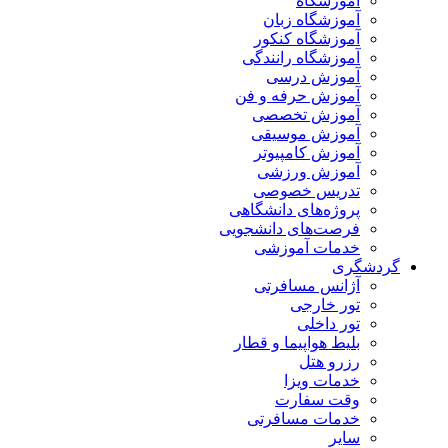
آموزشگاه
آموزشگاه زبان
آموزشگاه کنکور
آموزشگاه رانندگی
آموزش درسی
آموزش حرفه و فن
آموزش تخصصی
آموزش موسیقی
آموزش کامپیوتر
آموزش ورزشی
تدریس خصوصی
پروژه‌های دانشگاهی
فرصت‌های دانشجویی
خدمات آموزشی
گردشگری
آژانس مسافرتی
تور خارجی
تور داخلی
بلیط هواپیما و قطار
رزرو هتل
خدمات ویزا
وقت سفارت
خدمات مسافرتی
سایر