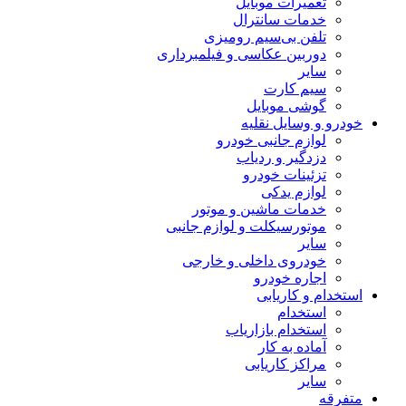
تعمیرات موبایل
خدمات سانترال
تلفن بی‌سیم رومیزی
دوربین عکاسی و فیلمبرداری
سایر
سیم کارت
گوشی موبایل
خودرو و وسایل نقلیه
لوازم جانبی خودرو
دزدگیر و ردیاب
تزئینات خودرو
لوازم یدکی
خدمات ماشین و موتور
موتورسیکلت و لوازم جانبی
سایر
خودروی داخلی و خارجی
اجاره خودرو
استخدام و کاریابی
استخدام
استخدام بازاریاب
آماده به کار
مراکز کاریابی
سایر
متفرقه