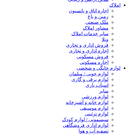
املاک
اجاره اتاق و پانسیون
زمین و باغ
ملک صنعتی
مشاور املاک
سایر خدمات املاک
ویلا
فروش اداری و تجاری
اجاره اداری و تجاری
فروش مسکونی
اجاره مسکونی
لوازم خانگی و شخصی
لوازم چوبی / مبلمان
لوازم برقی و گازی
اسباب بازی
سایر
لوازم ورزشی
لوازم خانه و آشپزخانه
لوازم موسیقی
لوازم تزئینی
سیسمونی / لوازم کودک
لوازم اداری فروشگاهی
تصفیه آب و هوا