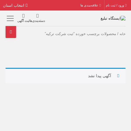
انتخاب استان
ورود / ثبت نام
علاقه‌مندی ها
دسته‌بندی‌ها
ثبت آگهی
/ محصولات برچسب خورده “ثبت شرکت ترکیه”
خانه
آگهی پیدا نشد