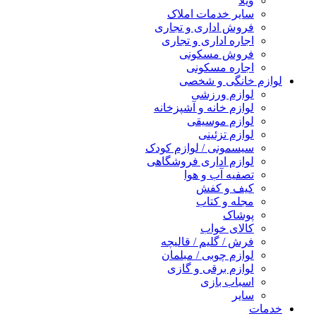
ویلا
سایر خدمات املاک
فروش اداری و تجاری
اجاره اداری و تجاری
فروش مسکونی
اجاره مسکونی
لوازم خانگی و شخصی
لوازم ورزشی
لوازم خانه و آشپزخانه
لوازم موسیقی
لوازم تزئینی
سیسمونی / لوازم کودک
لوازم اداری فروشگاهی
تصفیه آب و هوا
کیف و کفش
مجله و کتاب
پوشاک
کالای خواب
فرش / گلیم / قالیچه
لوازم چوبی / مبلمان
لوازم برقی و گازی
اسباب بازی
سایر
خدمات