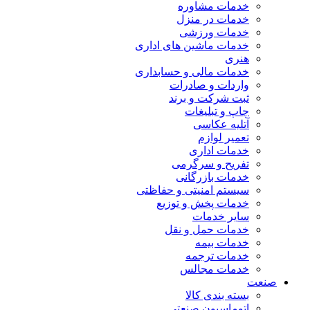
خدمات مشاوره
خدمات در منزل
خدمات ورزشی
خدمات ماشین های اداری
هنری
خدمات مالی و حسابداری
واردات و صادرات
ثبت شرکت و برند
چاپ و تبلیغات
آتلیه عکاسی
تعمیر لوازم
خدمات اداری
تفریح و سرگرمی
خدمات بازرگانی
سیستم امنیتی و حفاظتی
خدمات پخش و توزیع
سایر خدمات
خدمات حمل و نقل
خدمات بیمه
خدمات ترجمه
خدمات مجالس
صنعت
بسته بندی کالا
اتوماسیون صنعتی