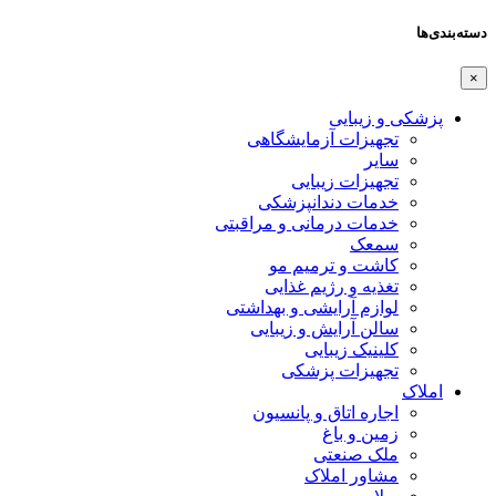
دسته‌بندی‌ها
×
پزشکی و زیبایی
تجهیزات آزمایشگاهی
سایر
تجهیزات زیبایی
خدمات دندانپزشکی
خدمات درمانی و مراقبتی
سمعک
کاشت و ترمیم مو
تغذیه و رژیم غذایی
لوازم آرایشی و بهداشتی
سالن آرایش و زیبایی
کلینیک زیبایی
تجهیزات پزشکی
املاک
اجاره اتاق و پانسیون
زمین و باغ
ملک صنعتی
مشاور املاک