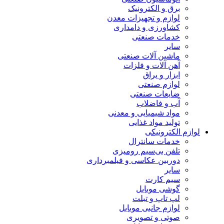
برق و الکترونیک
لوازم و تجهیزات معدن
کشاورزی و دامداری
خدمات صنعتی
سایر
ماشین آلات صنعتی
آهن آلات و فلزات
ابزار و یراق
لوازم صنعتی
ضایعات صنعتی
آب و فاضلاب
مواد شیمیایی و معدنی
تولید مواد غذایی
لوازم الکترونیکی
خدمات سانترال
تلفن بی‌سیم رومیزی
دوربین عکاسی و فیلمبرداری
سایر
سیم کارت
گوشی موبایل
لپ تاپ و تبلت
لوازم جانبی موبایل
صوتی و تصویری