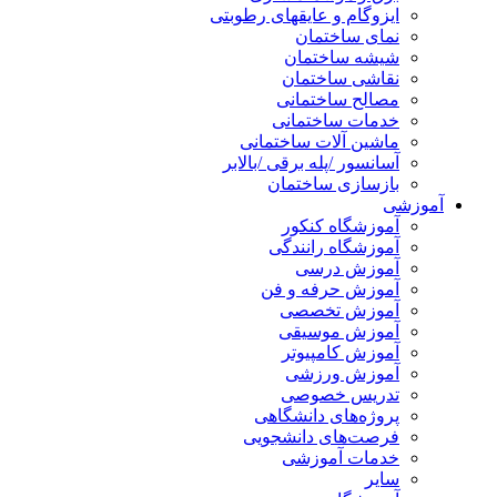
ایزوگام و عایقهای رطوبتی
نمای ساختمان
شیشه ساختمان
نقاشی ساختمان
مصالح ساختمانی
خدمات ساختمانی
ماشین آلات ساختمانی
آسانسور /پله برقی /بالابر
بازسازی ساختمان
آموزشی
آموزشگاه کنکور
آموزشگاه رانندگی
آموزش درسی
آموزش حرفه و فن
آموزش تخصصی
آموزش موسیقی
آموزش کامپیوتر
آموزش ورزشی
تدریس خصوصی
پروژه‌های دانشگاهی
فرصت‌های دانشجویی
خدمات آموزشی
سایر