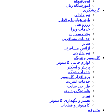
آموزشگاه
آموزشگاه زبان
گردشگری
تور داخلی
بلیط هواپیما و قطار
رزرو هتل
خدمات ویزا
وقت سفارت
خدمات مسافرتی
سایر
آژانس مسافرتی
تور خارجی
کامپیوتر و شبکه
لوازم جانبی کامپیوتر
پرینتر و اسکنر
خدمات شبکه
نرم افزار کامپیوتر
خدمات اینترنت
طراحی سایت
هاستینگ و دامنه
سایر
تعمیر و نگهداری کامپیوتر
کامپیوتر و قطعات
متفرقه