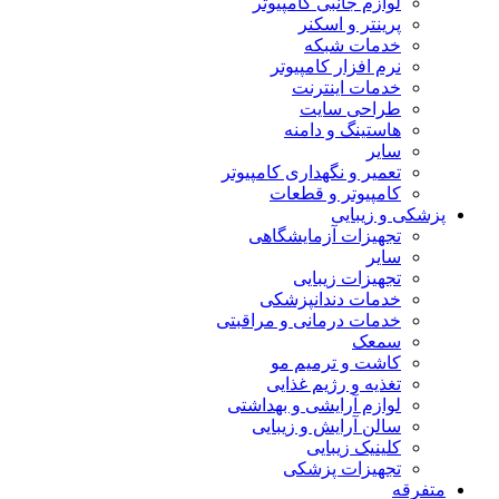
لوازم جانبی کامپیوتر
پرینتر و اسکنر
خدمات شبکه
نرم افزار کامپیوتر
خدمات اینترنت
طراحی سایت
هاستینگ و دامنه
سایر
تعمیر و نگهداری کامپیوتر
کامپیوتر و قطعات
پزشکی و زیبایی
تجهیزات آزمایشگاهی
سایر
تجهیزات زیبایی
خدمات دندانپزشکی
خدمات درمانی و مراقبتی
سمعک
کاشت و ترمیم مو
تغذیه و رژیم غذایی
لوازم آرایشی و بهداشتی
سالن آرایش و زیبایی
کلینیک زیبایی
تجهیزات پزشکی
متفرقه