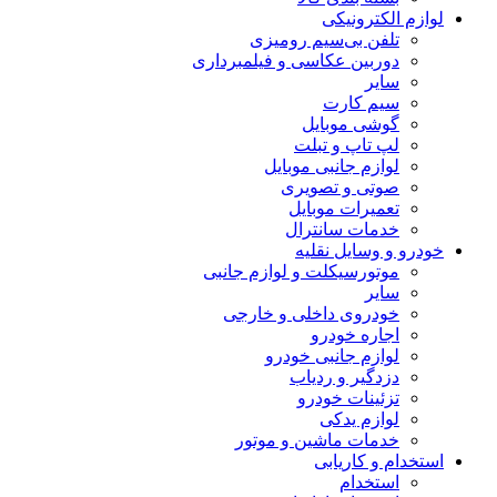
لوازم الکترونیکی
تلفن بی‌سیم رومیزی
دوربین عکاسی و فیلمبرداری
سایر
سیم کارت
گوشی موبایل
لپ تاپ و تبلت
لوازم جانبی موبایل
صوتی و تصویری
تعمیرات موبایل
خدمات سانترال
خودرو و وسایل نقلیه
موتورسیکلت و لوازم جانبی
سایر
خودروی داخلی و خارجی
اجاره خودرو
لوازم جانبی خودرو
دزدگیر و ردیاب
تزئینات خودرو
لوازم یدکی
خدمات ماشین و موتور
استخدام و کاریابی
استخدام