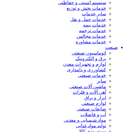
سیستم امنیتی و حفاظتی
خدمات پخش و توزیع
سایر خدمات
خدمات حمل و نقل
خدمات بیمه
خدمات ترجمه
خدمات مجالس
خدمات مشاوره
صنعت
اتوماسیون صنعتی
برق و الکترونیک
لوازم و تجهیزات معدن
کشاورزی و دامداری
خدمات صنعتی
سایر
ماشین آلات صنعتی
آهن آلات و فلزات
ابزار و یراق
لوازم صنعتی
ضایعات صنعتی
آب و فاضلاب
مواد شیمیایی و معدنی
تولید مواد غذایی
بسته بندی کالا