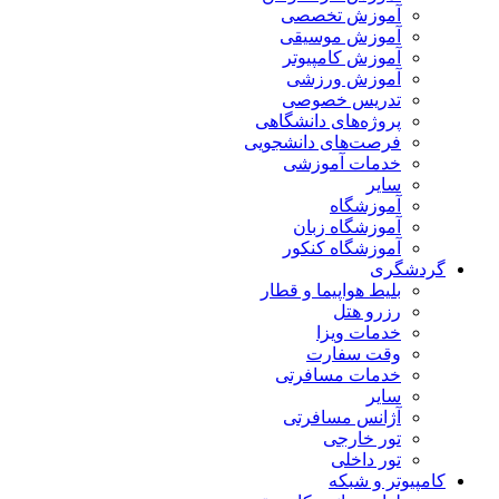
آموزش تخصصی
آموزش موسیقی
آموزش کامپیوتر
آموزش ورزشی
تدریس خصوصی
پروژه‌های دانشگاهی
فرصت‌های دانشجویی
خدمات آموزشی
سایر
آموزشگاه
آموزشگاه زبان
آموزشگاه کنکور
گردشگری
بلیط هواپیما و قطار
رزرو هتل
خدمات ویزا
وقت سفارت
خدمات مسافرتی
سایر
آژانس مسافرتی
تور خارجی
تور داخلی
کامپیوتر و شبکه