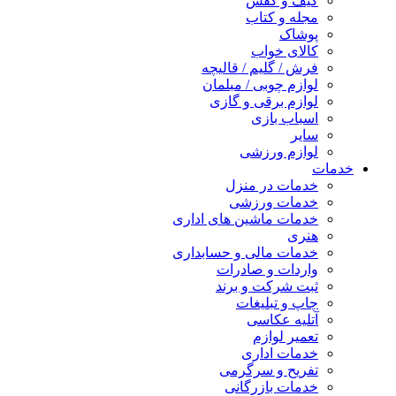
کیف و کفش
مجله و کتاب
پوشاک
کالای خواب
فرش / گلیم / قالیچه
لوازم چوبی / مبلمان
لوازم برقی و گازی
اسباب بازی
سایر
لوازم ورزشی
خدمات
خدمات در منزل
خدمات ورزشی
خدمات ماشین های اداری
هنری
خدمات مالی و حسابداری
واردات و صادرات
ثبت شرکت و برند
چاپ و تبلیغات
آتلیه عکاسی
تعمیر لوازم
خدمات اداری
تفریح و سرگرمی
خدمات بازرگانی