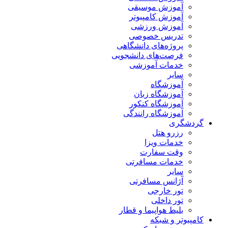
آموزش موسیقی
آموزش کامپیوتر
آموزش ورزشی
تدریس خصوصی
پروژه‌های دانشگاهی
فرصت‌های دانشجویی
خدمات آموزشی
سایر
آموزشگاه
آموزشگاه زبان
آموزشگاه کنکور
آموزشگاه رانندگی
گردشگری
رزرو هتل
خدمات ویزا
وقت سفارت
خدمات مسافرتی
سایر
آژانس مسافرتی
تور خارجی
تور داخلی
بلیط هواپیما و قطار
کامپیوتر و شبکه