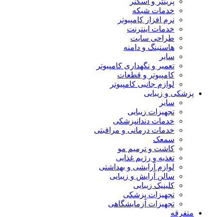
پرینتر و اسکنر
خدمات شبکه
نرم افزار کامپیوتر
خدمات اینترنت
طراحی سایت
هاستینگ و دامنه
سایر
تعمیر و نگهداری کامپیوتر
کامپیوتر و قطعات
لوازم جانبی کامپیوتر
پزشکی و زیبایی
سایر
تجهیزات زیبایی
خدمات دندانپزشکی
خدمات درمانی و مراقبتی
سمعک
کاشت و ترمیم مو
تغذیه و رژیم غذایی
لوازم آرایشی و بهداشتی
سالن آرایش و زیبایی
کلینیک زیبایی
تجهیزات پزشکی
تجهیزات آزمایشگاهی
متفرقه