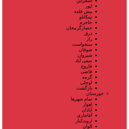
اسفراین
ایور
پیش قلعه
تیتکانلو
جاجرم
حصارگرمخان
درق
راز
سنخواست
شوقان
شیروان
صفی آباد
فاروج
قاضی
گرمه
لوجلی
بازگشت
خوزستان
تمام شهر‌ها
اهواز
آبادان
آغاجاری
اروندکنار
الوان