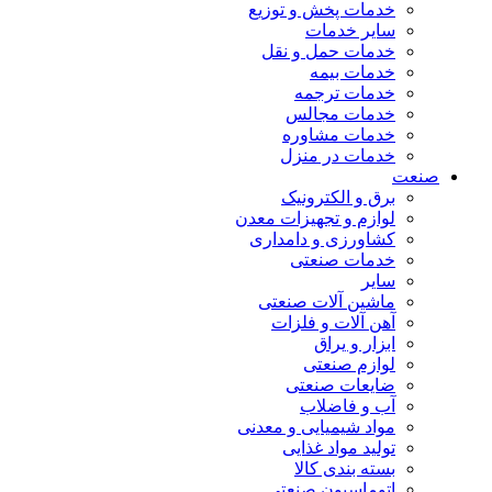
خدمات پخش و توزیع
سایر خدمات
خدمات حمل و نقل
خدمات بیمه
خدمات ترجمه
خدمات مجالس
خدمات مشاوره
خدمات در منزل
صنعت
برق و الکترونیک
لوازم و تجهیزات معدن
کشاورزی و دامداری
خدمات صنعتی
سایر
ماشین آلات صنعتی
آهن آلات و فلزات
ابزار و یراق
لوازم صنعتی
ضایعات صنعتی
آب و فاضلاب
مواد شیمیایی و معدنی
تولید مواد غذایی
بسته بندی کالا
اتوماسیون صنعتی