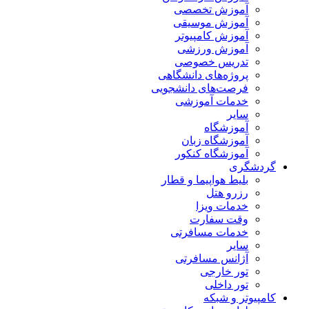
آموزش تخصصی
آموزش موسیقی
آموزش کامپیوتر
آموزش ورزشی
تدریس خصوصی
پروژه‌های دانشگاهی
فرصت‌های دانشجویی
خدمات آموزشی
سایر
آموزشگاه
آموزشگاه زبان
آموزشگاه کنکور
گردشگری
بلیط هواپیما و قطار
رزرو هتل
خدمات ویزا
وقت سفارت
خدمات مسافرتی
سایر
آژانس مسافرتی
تور خارجی
تور داخلی
کامپیوتر و شبکه