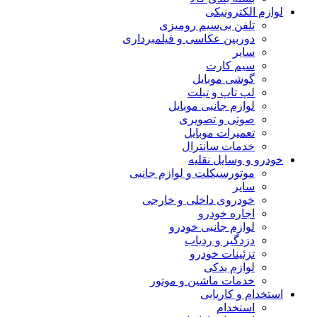
لوازم الکترونیکی
تلفن بی‌سیم رومیزی
دوربین عکاسی و فیلمبرداری
سایر
سیم کارت
گوشی موبایل
لپ تاپ و تبلت
لوازم جانبی موبایل
صوتی و تصویری
تعمیرات موبایل
خدمات سانترال
خودرو و وسایل نقلیه
موتورسیکلت و لوازم جانبی
سایر
خودروی داخلی و خارجی
اجاره خودرو
لوازم جانبی خودرو
دزدگیر و ردیاب
تزئینات خودرو
لوازم یدکی
خدمات ماشین و موتور
استخدام و کاریابی
استخدام