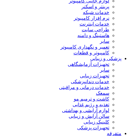
لوازم جانبی کامپیوتر
پرینتر و اسکنر
خدمات شبکه
نرم افزار کامپیوتر
خدمات اینترنت
طراحی سایت
هاستینگ و دامنه
سایر
تعمیر و نگهداری کامپیوتر
کامپیوتر و قطعات
پزشکی و زیبایی
تجهیزات آزمایشگاهی
سایر
تجهیزات زیبایی
خدمات دندانپزشکی
خدمات درمانی و مراقبتی
سمعک
کاشت و ترمیم مو
تغذیه و رژیم غذایی
لوازم آرایشی و بهداشتی
سالن آرایش و زیبایی
کلینیک زیبایی
تجهیزات پزشکی
متفرقه