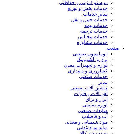
سیستم امنیتی و حفاظتی
خدمات پخش و توزیع
سایر خدمات
خدمات حمل و نقل
خدمات بیمه
خدمات ترجمه
خدمات مجالس
خدمات مشاوره
صنعت
اتوماسیون صنعتی
برق و الکترونیک
لوازم و تجهیزات معدن
کشاورزی و دامداری
خدمات صنعتی
سایر
ماشین آلات صنعتی
آهن آلات و فلزات
ابزار و یراق
لوازم صنعتی
ضایعات صنعتی
آب و فاضلاب
مواد شیمیایی و معدنی
تولید مواد غذایی
بسته بندی کالا