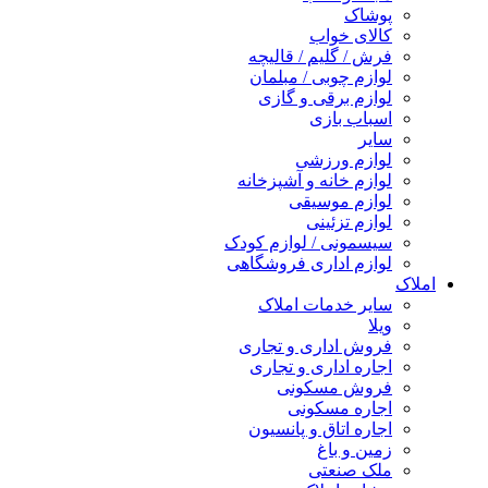
پوشاک
کالای خواب
فرش / گلیم / قالیچه
لوازم چوبی / مبلمان
لوازم برقی و گازی
اسباب بازی
سایر
لوازم ورزشی
لوازم خانه و آشپزخانه
لوازم موسیقی
لوازم تزئینی
سیسمونی / لوازم کودک
لوازم اداری فروشگاهی
املاک
سایر خدمات املاک
ویلا
فروش اداری و تجاری
اجاره اداری و تجاری
فروش مسکونی
اجاره مسکونی
اجاره اتاق و پانسیون
زمین و باغ
ملک صنعتی