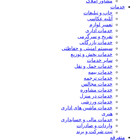
مشاور املاک
خدمات
چاپ و تبلیغات
آتلیه عکاسی
تعمیر لوازم
خدمات اداری
تفریح و سرگرمی
خدمات بازرگانی
سیستم امنیتی و حفاظتی
خدمات پخش و توزیع
سایر خدمات
خدمات حمل و نقل
خدمات بیمه
خدمات ترجمه
خدمات مجالس
خدمات مشاوره
خدمات در منزل
خدمات ورزشی
خدمات ماشین های اداری
هنری
خدمات مالی و حسابداری
واردات و صادرات
ثبت شرکت و برند
متفرقه