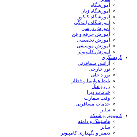
آموزشگاه
آموزشگاه زبان
آموزشگاه کنکور
آموزشگاه رانندگی
آموزش درسی
آموزش حرفه و فن
آموزش تخصصی
آموزش موسیقی
آموزش کامپیوتر
گردشگری
آژانس مسافرتی
تور خارجی
تور داخلی
بلیط هواپیما و قطار
رزرو هتل
خدمات ویزا
وقت سفارت
خدمات مسافرتی
سایر
کامپیوتر و شبکه
هاستینگ و دامنه
سایر
تعمیر و نگهداری کامپیوتر