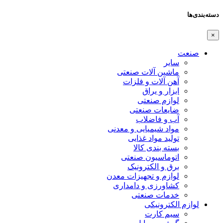
دسته‌بندی‌ها
×
صنعت
سایر
ماشین آلات صنعتی
آهن آلات و فلزات
ابزار و یراق
لوازم صنعتی
ضایعات صنعتی
آب و فاضلاب
مواد شیمیایی و معدنی
تولید مواد غذایی
بسته بندی کالا
اتوماسیون صنعتی
برق و الکترونیک
لوازم و تجهیزات معدن
کشاورزی و دامداری
خدمات صنعتی
لوازم الکترونیکی
سیم کارت