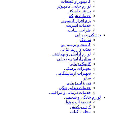
کامپیوتر و قطعات
لوازم جانبی کامپیوتر
پرینتر و اسکنر
خدمات شبکه
نرم افزار کامپیوتر
خدمات اینترنت
طراحی سایت
پزشکی و زیبایی
سمعک
کاشت و ترمیم مو
تغذیه و رژیم غذایی
لوازم آرایشی و بهداشتی
سالن آرایش و زیبایی
کلینیک زیبایی
تجهیزات پزشکی
تجهیزات آزمایشگاهی
سایر
تجهیزات زیبایی
خدمات دندانپزشکی
خدمات درمانی و مراقبتی
لوازم خانگی و شخصی
تصفیه آب و هوا
کیف و کفش
مجله و کتاب