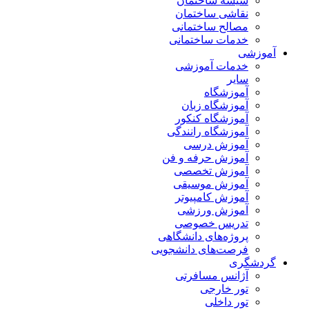
شیشه ساختمان
نقاشی ساختمان
مصالح ساختمانی
خدمات ساختمانی
آموزشی
خدمات آموزشی
سایر
آموزشگاه
آموزشگاه زبان
آموزشگاه کنکور
آموزشگاه رانندگی
آموزش درسی
آموزش حرفه و فن
آموزش تخصصی
آموزش موسیقی
آموزش کامپیوتر
آموزش ورزشی
تدریس خصوصی
پروژه‌های دانشگاهی
فرصت‌های دانشجویی
گردشگری
آژانس مسافرتی
تور خارجی
تور داخلی