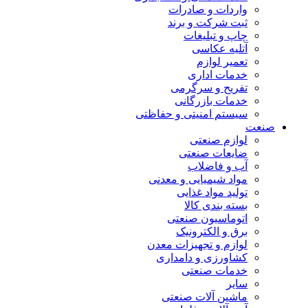
واردات و صادرات
ثبت شرکت و برند
چاپ و تبلیغات
آتلیه عکاسی
تعمیر لوازم
خدمات اداری
تفریح و سرگرمی
خدمات بازرگانی
سیستم امنیتی و حفاظتی
صنعت
لوازم صنعتی
ضایعات صنعتی
آب و فاضلاب
مواد شیمیایی و معدنی
تولید مواد غذایی
بسته بندی کالا
اتوماسیون صنعتی
برق و الکترونیک
لوازم و تجهیزات معدن
کشاورزی و دامداری
خدمات صنعتی
سایر
ماشین آلات صنعتی