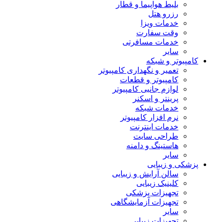
بلیط هواپیما و قطار
رزرو هتل
خدمات ویزا
وقت سفارت
خدمات مسافرتی
سایر
کامپیوتر و شبکه
تعمیر و نگهداری کامپیوتر
کامپیوتر و قطعات
لوازم جانبی کامپیوتر
پرینتر و اسکنر
خدمات شبکه
نرم افزار کامپیوتر
خدمات اینترنت
طراحی سایت
هاستینگ و دامنه
سایر
پزشکی و زیبایی
سالن آرایش و زیبایی
کلینیک زیبایی
تجهیزات پزشکی
تجهیزات آزمایشگاهی
سایر
تجهیزات زیبایی