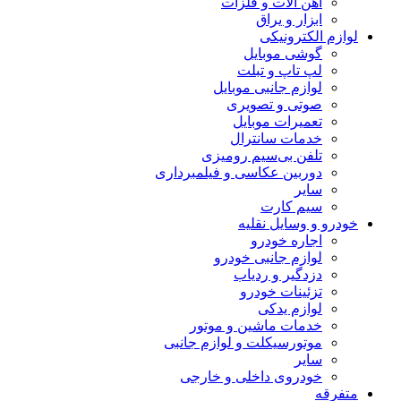
آهن آلات و فلزات
ابزار و یراق
لوازم الکترونیکی
گوشی موبایل
لپ تاپ و تبلت
لوازم جانبی موبایل
صوتی و تصویری
تعمیرات موبایل
خدمات سانترال
تلفن بی‌سیم رومیزی
دوربین عکاسی و فیلمبرداری
سایر
سیم کارت
خودرو و وسایل نقلیه
اجاره خودرو
لوازم جانبی خودرو
دزدگیر و ردیاب
تزئینات خودرو
لوازم یدکی
خدمات ماشین و موتور
موتورسیکلت و لوازم جانبی
سایر
خودروی داخلی و خارجی
متفرقه