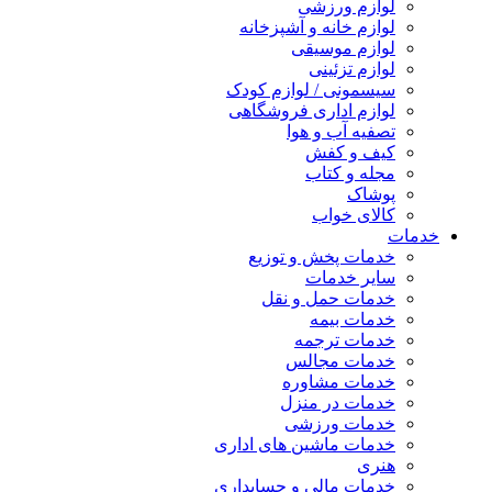
لوازم ورزشی
لوازم خانه و آشپزخانه
لوازم موسیقی
لوازم تزئینی
سیسمونی / لوازم کودک
لوازم اداری فروشگاهی
تصفیه آب و هوا
کیف و کفش
مجله و کتاب
پوشاک
کالای خواب
خدمات
خدمات پخش و توزیع
سایر خدمات
خدمات حمل و نقل
خدمات بیمه
خدمات ترجمه
خدمات مجالس
خدمات مشاوره
خدمات در منزل
خدمات ورزشی
خدمات ماشین های اداری
هنری
خدمات مالی و حسابداری