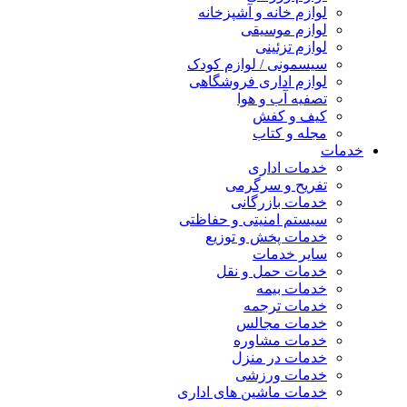
لوازم خانه و آشپزخانه
لوازم موسیقی
لوازم تزئینی
سیسمونی / لوازم کودک
لوازم اداری فروشگاهی
تصفیه آب و هوا
کیف و کفش
مجله و کتاب
خدمات
خدمات اداری
تفریح و سرگرمی
خدمات بازرگانی
سیستم امنیتی و حفاظتی
خدمات پخش و توزیع
سایر خدمات
خدمات حمل و نقل
خدمات بیمه
خدمات ترجمه
خدمات مجالس
خدمات مشاوره
خدمات در منزل
خدمات ورزشی
خدمات ماشین های اداری