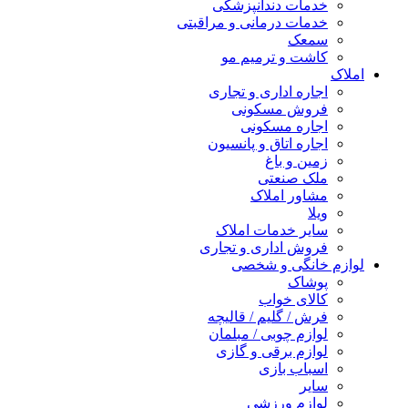
خدمات دندانپزشکی
خدمات درمانی و مراقبتی
سمعک
کاشت و ترمیم مو
املاک
اجاره اداری و تجاری
فروش مسکونی
اجاره مسکونی
اجاره اتاق و پانسیون
زمین و باغ
ملک صنعتی
مشاور املاک
ویلا
سایر خدمات املاک
فروش اداری و تجاری
لوازم خانگی و شخصی
پوشاک
کالای خواب
فرش / گلیم / قالیچه
لوازم چوبی / مبلمان
لوازم برقی و گازی
اسباب بازی
سایر
لوازم ورزشی