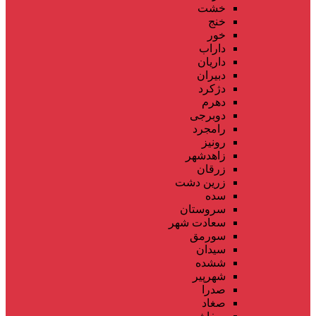
خشت
خنج
خور
داراب
داریان
دبیران
دژکرد
دهرم
دوبرجی
رامجرد
رونیز
زاهدشهر
زرقان
زرین دشت
سده
سروستان
سعادت شهر
سورمق
سیدان
ششده
شهرپیر
صدرا
صغاد