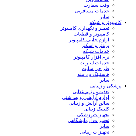
وقت سفارت
خدمات مسافرتی
سایر
کامپیوتر و شبکه
تعمیر و نگهداری کامپیوتر
کامپیوتر و قطعات
لوازم جانبی کامپیوتر
پرینتر و اسکنر
خدمات شبکه
نرم افزار کامپیوتر
خدمات اینترنت
طراحی سایت
هاستینگ و دامنه
سایر
پزشکی و زیبایی
تغذیه و رژیم غذایی
لوازم آرایشی و بهداشتی
سالن آرایش و زیبایی
کلینیک زیبایی
تجهیزات پزشکی
تجهیزات آزمایشگاهی
سایر
تجهیزات زیبایی