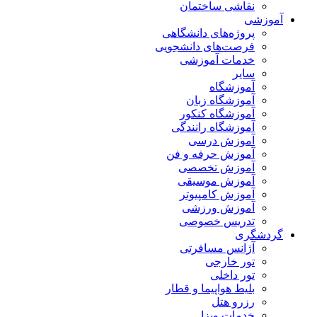
نقاشی ساختمان
آموزشی
پروژه‌های دانشگاهی
فرصت‌های دانشجویی
خدمات آموزشی
سایر
آموزشگاه
آموزشگاه زبان
آموزشگاه کنکور
آموزشگاه رانندگی
آموزش درسی
آموزش حرفه و فن
آموزش تخصصی
آموزش موسیقی
آموزش کامپیوتر
آموزش ورزشی
تدریس خصوصی
گردشگری
آژانس مسافرتی
تور خارجی
تور داخلی
بلیط هواپیما و قطار
رزرو هتل
خدمات ویزا