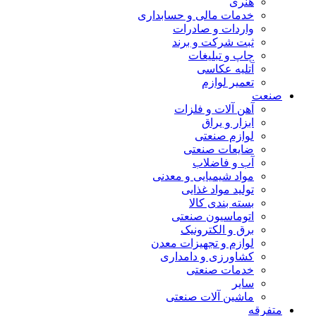
هنری
خدمات مالی و حسابداری
واردات و صادرات
ثبت شرکت و برند
چاپ و تبلیغات
آتلیه عکاسی
تعمیر لوازم
صنعت
آهن آلات و فلزات
ابزار و یراق
لوازم صنعتی
ضایعات صنعتی
آب و فاضلاب
مواد شیمیایی و معدنی
تولید مواد غذایی
بسته بندی کالا
اتوماسیون صنعتی
برق و الکترونیک
لوازم و تجهیزات معدن
کشاورزی و دامداری
خدمات صنعتی
سایر
ماشین آلات صنعتی
متفرقه