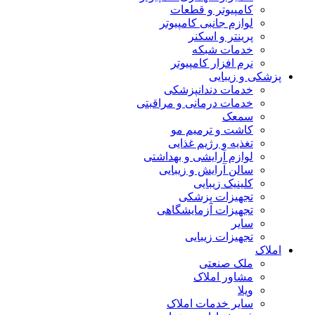
کامپیوتر و قطعات
لوازم جانبی کامپیوتر
پرینتر و اسکنر
خدمات شبکه
نرم افزار کامپیوتر
پزشکی و زیبایی
خدمات دندانپزشکی
خدمات درمانی و مراقبتی
سمعک
کاشت و ترمیم مو
تغذیه و رژیم غذایی
لوازم آرایشی و بهداشتی
سالن آرایش و زیبایی
کلینیک زیبایی
تجهیزات پزشکی
تجهیزات آزمایشگاهی
سایر
تجهیزات زیبایی
املاک
ملک صنعتی
مشاور املاک
ویلا
سایر خدمات املاک