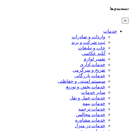
دسته‌بندی‌ها
×
خدمات
واردات و صادرات
ثبت شرکت و برند
چاپ و تبلیغات
آتلیه عکاسی
تعمیر لوازم
خدمات اداری
تفریح و سرگرمی
خدمات بازرگانی
سیستم امنیتی و حفاظتی
خدمات پخش و توزیع
سایر خدمات
خدمات حمل و نقل
خدمات بیمه
خدمات ترجمه
خدمات مجالس
خدمات مشاوره
خدمات در منزل