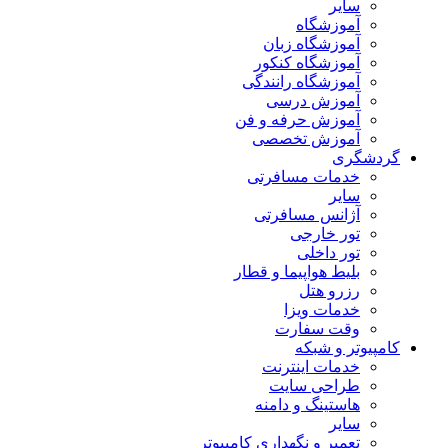
سایر
آموزشگاه
آموزشگاه زبان
آموزشگاه کنکور
آموزشگاه رانندگی
آموزش درسی
آموزش حرفه و فن
آموزش تخصصی
گردشگری
خدمات مسافرتی
سایر
آژانس مسافرتی
تور خارجی
تور داخلی
بلیط هواپیما و قطار
رزرو هتل
خدمات ویزا
وقت سفارت
کامپیوتر و شبکه
خدمات اینترنت
طراحی سایت
هاستینگ و دامنه
سایر
تعمیر و نگهداری کامپیوتر