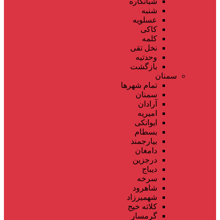
شبانکاره
شنبه
عسلویه
کاکی
کلمه
نخل تقی
وحدتیه
بازگشت
سمنان
تمام شهر‌ها
سمنان
آرادان
امیریه
ایوانکی
بسطام
بیارجمند
دامغان
درجزین
دیباج
سرخه
شاهرود
شهمیرزاد
کلاته خیج
گرمسار