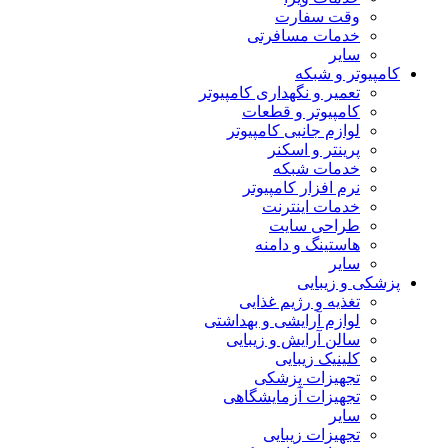
وقت سفارت
خدمات مسافرتی
سایر
کامپیوتر و شبکه
تعمیر و نگهداری کامپیوتر
کامپیوتر و قطعات
لوازم جانبی کامپیوتر
پرینتر و اسکنر
خدمات شبکه
نرم افزار کامپیوتر
خدمات اینترنت
طراحی سایت
هاستینگ و دامنه
سایر
پزشکی و زیبایی
تغذیه و رژیم غذایی
لوازم آرایشی و بهداشتی
سالن آرایش و زیبایی
کلینیک زیبایی
تجهیزات پزشکی
تجهیزات آزمایشگاهی
سایر
تجهیزات زیبایی