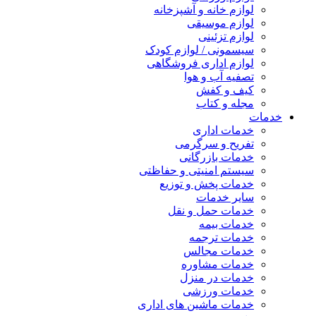
لوازم خانه و آشپزخانه
لوازم موسیقی
لوازم تزئینی
سیسمونی / لوازم کودک
لوازم اداری فروشگاهی
تصفیه آب و هوا
کیف و کفش
مجله و کتاب
خدمات
خدمات اداری
تفریح و سرگرمی
خدمات بازرگانی
سیستم امنیتی و حفاظتی
خدمات پخش و توزیع
سایر خدمات
خدمات حمل و نقل
خدمات بیمه
خدمات ترجمه
خدمات مجالس
خدمات مشاوره
خدمات در منزل
خدمات ورزشی
خدمات ماشین های اداری