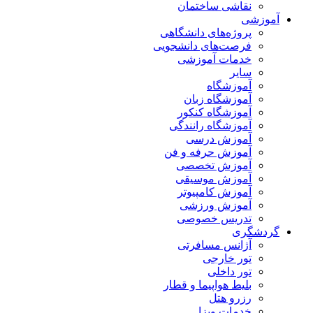
نقاشی ساختمان
آموزشی
پروژه‌های دانشگاهی
فرصت‌های دانشجویی
خدمات آموزشی
سایر
آموزشگاه
آموزشگاه زبان
آموزشگاه کنکور
آموزشگاه رانندگی
آموزش درسی
آموزش حرفه و فن
آموزش تخصصی
آموزش موسیقی
آموزش کامپیوتر
آموزش ورزشی
تدریس خصوصی
گردشگری
آژانس مسافرتی
تور خارجی
تور داخلی
بلیط هواپیما و قطار
رزرو هتل
خدمات ویزا