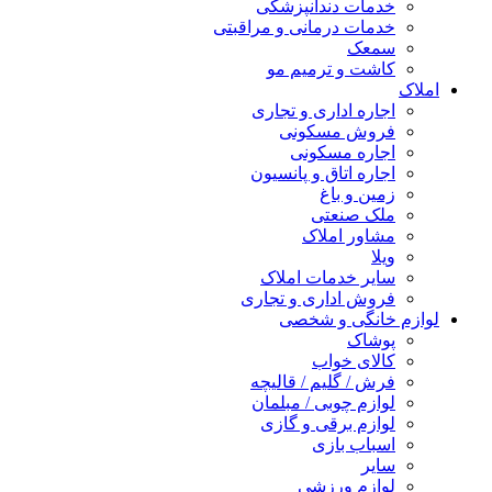
خدمات دندانپزشکی
خدمات درمانی و مراقبتی
سمعک
کاشت و ترمیم مو
املاک
اجاره اداری و تجاری
فروش مسکونی
اجاره مسکونی
اجاره اتاق و پانسیون
زمین و باغ
ملک صنعتی
مشاور املاک
ویلا
سایر خدمات املاک
فروش اداری و تجاری
لوازم خانگی و شخصی
پوشاک
کالای خواب
فرش / گلیم / قالیچه
لوازم چوبی / مبلمان
لوازم برقی و گازی
اسباب بازی
سایر
لوازم ورزشی