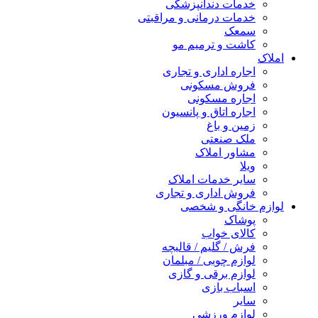
خدمات دندانپزشکی
خدمات درمانی و مراقبتی
سمعک
کاشت و ترمیم مو
املاک
اجاره اداری و تجاری
فروش مسکونی
اجاره مسکونی
اجاره اتاق و پانسیون
زمین و باغ
ملک صنعتی
مشاور املاک
ویلا
سایر خدمات املاک
فروش اداری و تجاری
لوازم خانگی و شخصی
پوشاک
کالای خواب
فرش / گلیم / قالیچه
لوازم چوبی / مبلمان
لوازم برقی و گازی
اسباب بازی
سایر
لوازم ورزشی