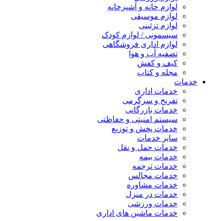
لوازم خانه و آشپزخانه
لوازم موسیقی
لوازم تزئینی
سیسمونی / لوازم کودک
لوازم اداری فروشگاهی
تصفیه آب و هوا
کیف و کفش
مجله و کتاب
خدمات
خدمات اداری
تفریح و سرگرمی
خدمات بازرگانی
سیستم امنیتی و حفاظتی
خدمات پخش و توزیع
سایر خدمات
خدمات حمل و نقل
خدمات بیمه
خدمات ترجمه
خدمات مجالس
خدمات مشاوره
خدمات در منزل
خدمات ورزشی
خدمات ماشین های اداری