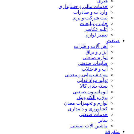
هنری
خدمات مالی و حسابداری
واردات و صادرات
ثبت شرکت و برند
چاپ و تبلیغات
آتلیه عکاسی
تعمیر لوازم
صنعت
آهن آلات و فلزات
ابزار و یراق
لوازم صنعتی
ضایعات صنعتی
آب و فاضلاب
مواد شیمیایی و معدنی
تولید مواد غذایی
بسته بندی کالا
اتوماسیون صنعتی
برق و الکترونیک
لوازم و تجهیزات معدن
کشاورزی و دامداری
خدمات صنعتی
سایر
ماشین آلات صنعتی
متفرقه