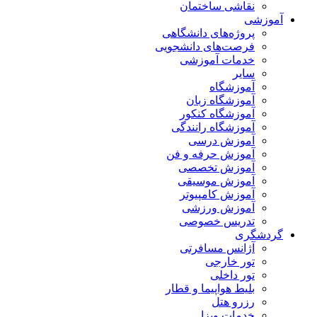
نقاشی ساختمان
آموزشی
پروژه‌های دانشگاهی
فرصت‌های دانشجویی
خدمات آموزشی
سایر
آموزشگاه
آموزشگاه زبان
آموزشگاه کنکور
آموزشگاه رانندگی
آموزش درسی
آموزش حرفه و فن
آموزش تخصصی
آموزش موسیقی
آموزش کامپیوتر
آموزش ورزشی
تدریس خصوصی
گردشگری
آژانس مسافرتی
تور خارجی
تور داخلی
بلیط هواپیما و قطار
رزرو هتل
خدمات ویزا