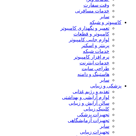
وقت سفارت
خدمات مسافرتی
سایر
کامپیوتر و شبکه
تعمیر و نگهداری کامپیوتر
کامپیوتر و قطعات
لوازم جانبی کامپیوتر
پرینتر و اسکنر
خدمات شبکه
نرم افزار کامپیوتر
خدمات اینترنت
طراحی سایت
هاستینگ و دامنه
سایر
پزشکی و زیبایی
تغذیه و رژیم غذایی
لوازم آرایشی و بهداشتی
سالن آرایش و زیبایی
کلینیک زیبایی
تجهیزات پزشکی
تجهیزات آزمایشگاهی
سایر
تجهیزات زیبایی