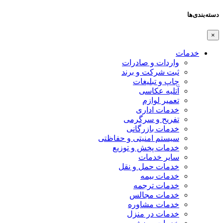
دسته‌بندی‌ها
×
خدمات
واردات و صادرات
ثبت شرکت و برند
چاپ و تبلیغات
آتلیه عکاسی
تعمیر لوازم
خدمات اداری
تفریح و سرگرمی
خدمات بازرگانی
سیستم امنیتی و حفاظتی
خدمات پخش و توزیع
سایر خدمات
خدمات حمل و نقل
خدمات بیمه
خدمات ترجمه
خدمات مجالس
خدمات مشاوره
خدمات در منزل