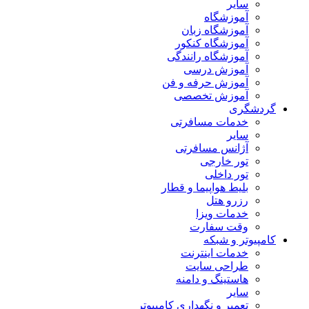
سایر
آموزشگاه
آموزشگاه زبان
آموزشگاه کنکور
آموزشگاه رانندگی
آموزش درسی
آموزش حرفه و فن
آموزش تخصصی
گردشگری
خدمات مسافرتی
سایر
آژانس مسافرتی
تور خارجی
تور داخلی
بلیط هواپیما و قطار
رزرو هتل
خدمات ویزا
وقت سفارت
کامپیوتر و شبکه
خدمات اینترنت
طراحی سایت
هاستینگ و دامنه
سایر
تعمیر و نگهداری کامپیوتر