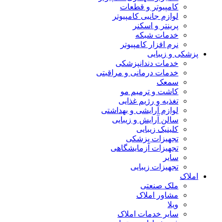
کامپیوتر و قطعات
لوازم جانبی کامپیوتر
پرینتر و اسکنر
خدمات شبکه
نرم افزار کامپیوتر
پزشکی و زیبایی
خدمات دندانپزشکی
خدمات درمانی و مراقبتی
سمعک
کاشت و ترمیم مو
تغذیه و رژیم غذایی
لوازم آرایشی و بهداشتی
سالن آرایش و زیبایی
کلینیک زیبایی
تجهیزات پزشکی
تجهیزات آزمایشگاهی
سایر
تجهیزات زیبایی
املاک
ملک صنعتی
مشاور املاک
ویلا
سایر خدمات املاک