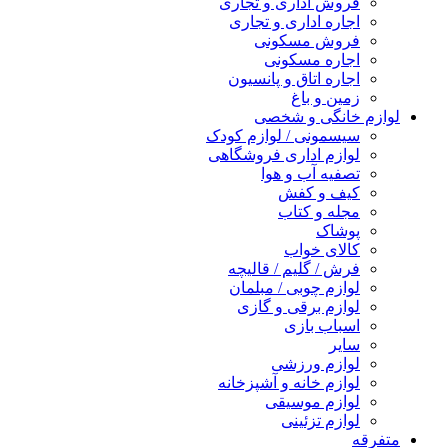
فروش اداری و تجاری
اجاره اداری و تجاری
فروش مسکونی
اجاره مسکونی
اجاره اتاق و پانسیون
زمین و باغ
لوازم خانگی و شخصی
سیسمونی / لوازم کودک
لوازم اداری فروشگاهی
تصفیه آب و هوا
کیف و کفش
مجله و کتاب
پوشاک
کالای خواب
فرش / گلیم / قالیچه
لوازم چوبی / مبلمان
لوازم برقی و گازی
اسباب بازی
سایر
لوازم ورزشی
لوازم خانه و آشپزخانه
لوازم موسیقی
لوازم تزئینی
متفرقه