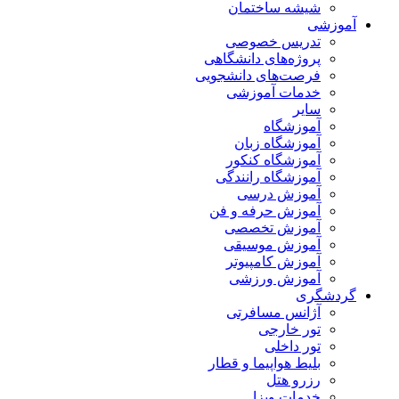
شیشه ساختمان
آموزشی
تدریس خصوصی
پروژه‌های دانشگاهی
فرصت‌های دانشجویی
خدمات آموزشی
سایر
آموزشگاه
آموزشگاه زبان
آموزشگاه کنکور
آموزشگاه رانندگی
آموزش درسی
آموزش حرفه و فن
آموزش تخصصی
آموزش موسیقی
آموزش کامپیوتر
آموزش ورزشی
گردشگری
آژانس مسافرتی
تور خارجی
تور داخلی
بلیط هواپیما و قطار
رزرو هتل
خدمات ویزا