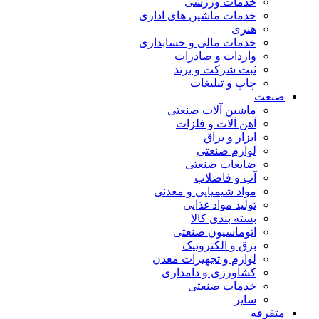
خدمات ورزشی
خدمات ماشین های اداری
هنری
خدمات مالی و حسابداری
واردات و صادرات
ثبت شرکت و برند
چاپ و تبلیغات
صنعت
ماشین آلات صنعتی
آهن آلات و فلزات
ابزار و یراق
لوازم صنعتی
ضایعات صنعتی
آب و فاضلاب
مواد شیمیایی و معدنی
تولید مواد غذایی
بسته بندی کالا
اتوماسیون صنعتی
برق و الکترونیک
لوازم و تجهیزات معدن
کشاورزی و دامداری
خدمات صنعتی
سایر
متفرقه