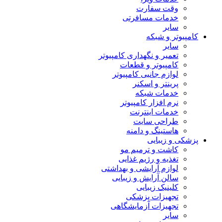
وقت سفارت
خدمات مسافرتی
سایر
کامپیوتر و شبکه
سایر
تعمیر و نگهداری کامپیوتر
کامپیوتر و قطعات
لوازم جانبی کامپیوتر
پرینتر و اسکنر
خدمات شبکه
نرم افزار کامپیوتر
خدمات اینترنت
طراحی سایت
هاستینگ و دامنه
پزشکی و زیبایی
کاشت و ترمیم مو
تغذیه و رژیم غذایی
لوازم آرایشی و بهداشتی
سالن آرایش و زیبایی
کلینیک زیبایی
تجهیزات پزشکی
تجهیزات آزمایشگاهی
سایر