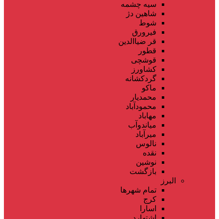
سیه چشمه
شاهین دژ
شوط
فیرورق
قر ضیاالدین
قطور
قوشچی
کشاورز
گردکشانه
ماکو
محمدیار
محمودآباد
مهاباد
میاندوآب
میرآباد
نالوس
نقده
نوشین
بازگشت
البرز
تمام شهر‌ها
کرج
اسارا
اشتهارد