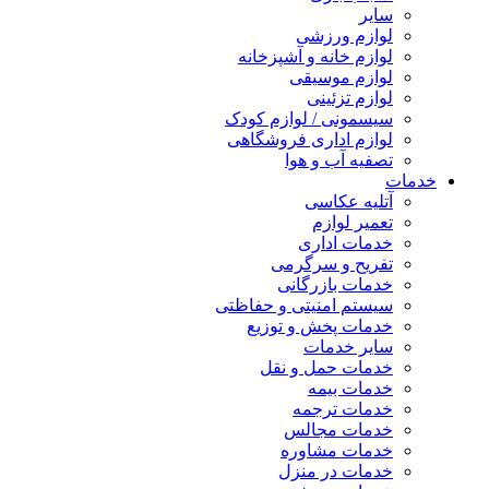
سایر
لوازم ورزشی
لوازم خانه و آشپزخانه
لوازم موسیقی
لوازم تزئینی
سیسمونی / لوازم کودک
لوازم اداری فروشگاهی
تصفیه آب و هوا
خدمات
آتلیه عکاسی
تعمیر لوازم
خدمات اداری
تفریح و سرگرمی
خدمات بازرگانی
سیستم امنیتی و حفاظتی
خدمات پخش و توزیع
سایر خدمات
خدمات حمل و نقل
خدمات بیمه
خدمات ترجمه
خدمات مجالس
خدمات مشاوره
خدمات در منزل