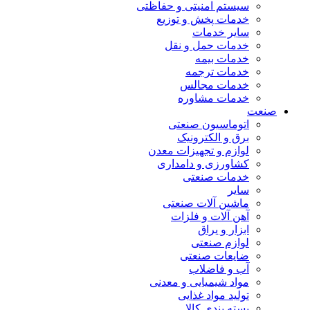
سیستم امنیتی و حفاظتی
خدمات پخش و توزیع
سایر خدمات
خدمات حمل و نقل
خدمات بیمه
خدمات ترجمه
خدمات مجالس
خدمات مشاوره
صنعت
اتوماسیون صنعتی
برق و الکترونیک
لوازم و تجهیزات معدن
کشاورزی و دامداری
خدمات صنعتی
سایر
ماشین آلات صنعتی
آهن آلات و فلزات
ابزار و یراق
لوازم صنعتی
ضایعات صنعتی
آب و فاضلاب
مواد شیمیایی و معدنی
تولید مواد غذایی
بسته بندی کالا