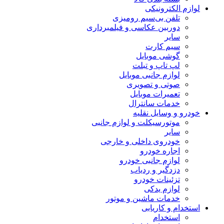
لوازم الکترونیکی
تلفن بی‌سیم رومیزی
دوربین عکاسی و فیلمبرداری
سایر
سیم کارت
گوشی موبایل
لپ تاپ و تبلت
لوازم جانبی موبایل
صوتی و تصویری
تعمیرات موبایل
خدمات سانترال
خودرو و وسایل نقلیه
موتورسیکلت و لوازم جانبی
سایر
خودروی داخلی و خارجی
اجاره خودرو
لوازم جانبی خودرو
دزدگیر و ردیاب
تزئینات خودرو
لوازم یدکی
خدمات ماشین و موتور
استخدام و کاریابی
استخدام