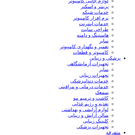
لوازم جانبی کامپیوتر
پرینتر و اسکنر
خدمات شبکه
نرم افزار کامپیوتر
خدمات اینترنت
طراحی سایت
هاستینگ و دامنه
سایر
تعمیر و نگهداری کامپیوتر
کامپیوتر و قطعات
پزشکی و زیبایی
تجهیزات آزمایشگاهی
سایر
تجهیزات زیبایی
خدمات دندانپزشکی
خدمات درمانی و مراقبتی
سمعک
کاشت و ترمیم مو
تغذیه و رژیم غذایی
لوازم آرایشی و بهداشتی
سالن آرایش و زیبایی
کلینیک زیبایی
تجهیزات پزشکی
متفرقه