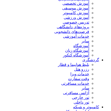
آموزش تخصصی
آموزش موسیقی
آموزش کامپیوتر
آموزش ورزشی
تدریس خصوصی
پروژه‌های دانشگاهی
فرصت‌های دانشجویی
خدمات آموزشی
سایر
آموزشگاه
آموزشگاه زبان
آموزشگاه کنکور
گردشگری
بلیط هواپیما و قطار
رزرو هتل
خدمات ویزا
وقت سفارت
خدمات مسافرتی
سایر
آژانس مسافرتی
تور خارجی
تور داخلی
کامپیوتر و شبکه