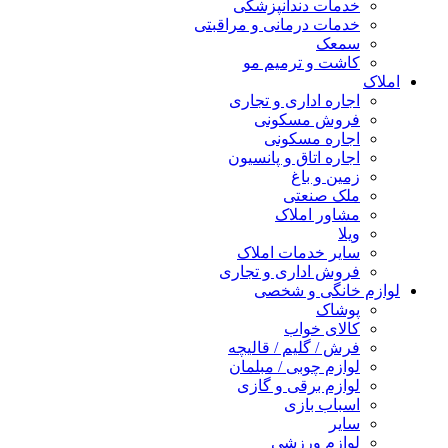
خدمات دندانپزشکی
خدمات درمانی و مراقبتی
سمعک
کاشت و ترمیم مو
املاک
اجاره اداری و تجاری
فروش مسکونی
اجاره مسکونی
اجاره اتاق و پانسیون
زمین و باغ
ملک صنعتی
مشاور املاک
ویلا
سایر خدمات املاک
فروش اداری و تجاری
لوازم خانگی و شخصی
پوشاک
کالای خواب
فرش / گلیم / قالیچه
لوازم چوبی / مبلمان
لوازم برقی و گازی
اسباب بازی
سایر
لوازم ورزشی