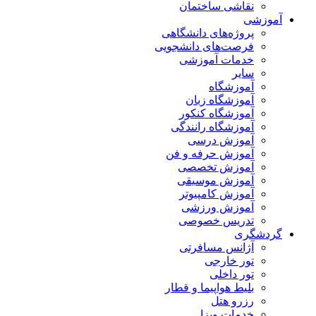
نقاشی ساختمان
آموزشی
پروژه‌های دانشگاهی
فرصت‌های دانشجویی
خدمات آموزشی
سایر
آموزشگاه
آموزشگاه زبان
آموزشگاه کنکور
آموزشگاه رانندگی
آموزش درسی
آموزش حرفه و فن
آموزش تخصصی
آموزش موسیقی
آموزش کامپیوتر
آموزش ورزشی
تدریس خصوصی
گردشگری
آژانس مسافرتی
تور خارجی
تور داخلی
بلیط هواپیما و قطار
رزرو هتل
خدمات ویزا