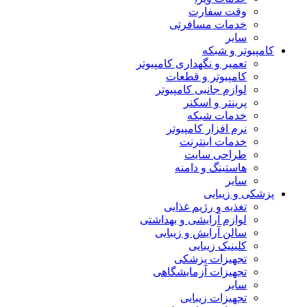
وقت سفارت
خدمات مسافرتی
سایر
کامپیوتر و شبکه
تعمیر و نگهداری کامپیوتر
کامپیوتر و قطعات
لوازم جانبی کامپیوتر
پرینتر و اسکنر
خدمات شبکه
نرم افزار کامپیوتر
خدمات اینترنت
طراحی سایت
هاستینگ و دامنه
سایر
پزشکی و زیبایی
تغذیه و رژیم غذایی
لوازم آرایشی و بهداشتی
سالن آرایش و زیبایی
کلینیک زیبایی
تجهیزات پزشکی
تجهیزات آزمایشگاهی
سایر
تجهیزات زیبایی