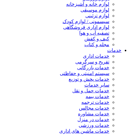
لوازم خانه و آشپزخانه
لوازم موسیقی
لوازم تزئینی
سیسمونی / لوازم کودک
لوازم اداری فروشگاهی
تصفیه آب و هوا
کیف و کفش
مجله و کتاب
خدمات
خدمات اداری
تفریح و سرگرمی
خدمات بازرگانی
سیستم امنیتی و حفاظتی
خدمات پخش و توزیع
سایر خدمات
خدمات حمل و نقل
خدمات بیمه
خدمات ترجمه
خدمات مجالس
خدمات مشاوره
خدمات در منزل
خدمات ورزشی
خدمات ماشین های اداری