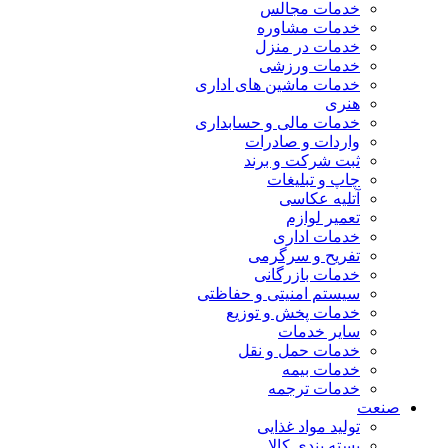
خدمات مجالس
خدمات مشاوره
خدمات در منزل
خدمات ورزشی
خدمات ماشین های اداری
هنری
خدمات مالی و حسابداری
واردات و صادرات
ثبت شرکت و برند
چاپ و تبلیغات
آتلیه عکاسی
تعمیر لوازم
خدمات اداری
تفریح و سرگرمی
خدمات بازرگانی
سیستم امنیتی و حفاظتی
خدمات پخش و توزیع
سایر خدمات
خدمات حمل و نقل
خدمات بیمه
خدمات ترجمه
صنعت
تولید مواد غذایی
بسته بندی کالا