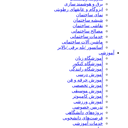
برق و هوشمند سازی
ایزوگام و عایقهای رطوبتی
نمای ساختمان
شیشه ساختمان
نقاشی ساختمان
مصالح ساختمانی
خدمات ساختمانی
ماشین آلات ساختمانی
آسانسور /پله برقی /بالابر
آموزشی
آموزشگاه زبان
آموزشگاه کنکور
آموزشگاه رانندگی
آموزش درسی
آموزش حرفه و فن
آموزش تخصصی
آموزش موسیقی
آموزش کامپیوتر
آموزش ورزشی
تدریس خصوصی
پروژه‌های دانشگاهی
فرصت‌های دانشجویی
خدمات آموزشی