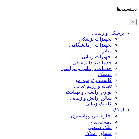
دسته‌بندی‌ها
×
پزشکی و زیبایی
تجهیزات پزشکی
تجهیزات آزمایشگاهی
سایر
تجهیزات زیبایی
خدمات دندانپزشکی
خدمات درمانی و مراقبتی
سمعک
کاشت و ترمیم مو
تغذیه و رژیم غذایی
لوازم آرایشی و بهداشتی
سالن آرایش و زیبایی
کلینیک زیبایی
املاک
اجاره اتاق و پانسیون
زمین و باغ
ملک صنعتی
مشاور املاک