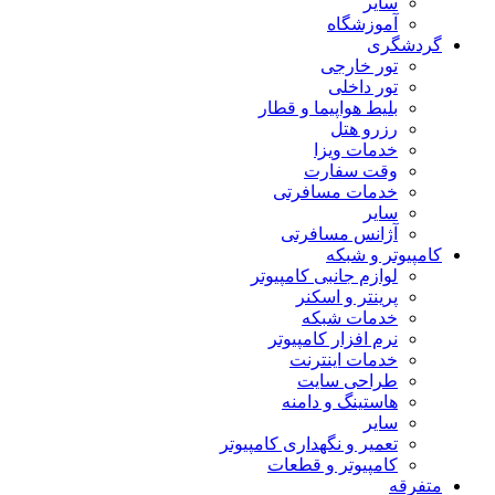
سایر
آموزشگاه
گردشگری
تور خارجی
تور داخلی
بلیط هواپیما و قطار
رزرو هتل
خدمات ویزا
وقت سفارت
خدمات مسافرتی
سایر
آژانس مسافرتی
کامپیوتر و شبکه
لوازم جانبی کامپیوتر
پرینتر و اسکنر
خدمات شبکه
نرم افزار کامپیوتر
خدمات اینترنت
طراحی سایت
هاستینگ و دامنه
سایر
تعمیر و نگهداری کامپیوتر
کامپیوتر و قطعات
متفرقه