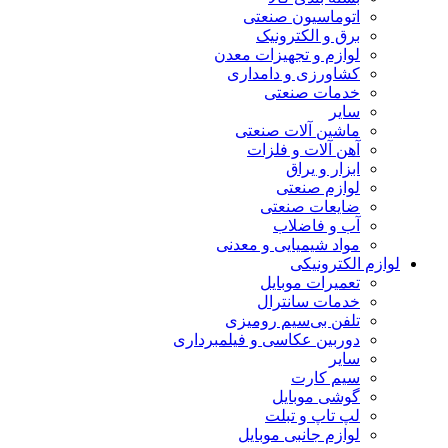
اتوماسیون صنعتی
برق و الکترونیک
لوازم و تجهیزات معدن
کشاورزی و دامداری
خدمات صنعتی
سایر
ماشین آلات صنعتی
آهن آلات و فلزات
ابزار و یراق
لوازم صنعتی
ضایعات صنعتی
آب و فاضلاب
مواد شیمیایی و معدنی
لوازم الکترونیکی
تعمیرات موبایل
خدمات سانترال
تلفن بی‌سیم رومیزی
دوربین عکاسی و فیلمبرداری
سایر
سیم کارت
گوشی موبایل
لپ تاپ و تبلت
لوازم جانبی موبایل