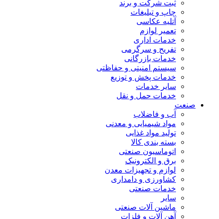
ثبت شرکت و برند
چاپ و تبلیغات
آتلیه عکاسی
تعمیر لوازم
خدمات اداری
تفریح و سرگرمی
خدمات بازرگانی
سیستم امنیتی و حفاظتی
خدمات پخش و توزیع
سایر خدمات
خدمات حمل و نقل
صنعت
آب و فاضلاب
مواد شیمیایی و معدنی
تولید مواد غذایی
بسته بندی کالا
اتوماسیون صنعتی
برق و الکترونیک
لوازم و تجهیزات معدن
کشاورزی و دامداری
خدمات صنعتی
سایر
ماشین آلات صنعتی
آهن آلات و فلزات