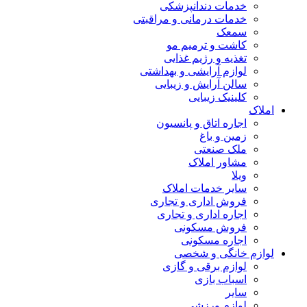
خدمات دندانپزشکی
خدمات درمانی و مراقبتی
سمعک
کاشت و ترمیم مو
تغذیه و رژیم غذایی
لوازم آرایشی و بهداشتی
سالن آرایش و زیبایی
کلینیک زیبایی
املاک
اجاره اتاق و پانسیون
زمین و باغ
ملک صنعتی
مشاور املاک
ویلا
سایر خدمات املاک
فروش اداری و تجاری
اجاره اداری و تجاری
فروش مسکونی
اجاره مسکونی
لوازم خانگی و شخصی
لوازم برقی و گازی
اسباب بازی
سایر
لوازم ورزشی