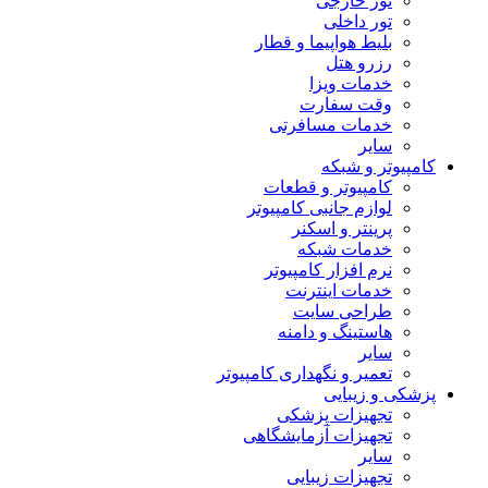
تور خارجی
تور داخلی
بلیط هواپیما و قطار
رزرو هتل
خدمات ویزا
وقت سفارت
خدمات مسافرتی
سایر
کامپیوتر و شبکه
کامپیوتر و قطعات
لوازم جانبی کامپیوتر
پرینتر و اسکنر
خدمات شبکه
نرم افزار کامپیوتر
خدمات اینترنت
طراحی سایت
هاستینگ و دامنه
سایر
تعمیر و نگهداری کامپیوتر
پزشکی و زیبایی
تجهیزات پزشکی
تجهیزات آزمایشگاهی
سایر
تجهیزات زیبایی