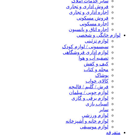
سایر خدمات املاک
فروش اداری و تجاری
اجاره اداری و تجاری
فروش مسکونی
اجاره مسکونی
اجاره اتاق و پانسیون
لوازم خانگی و شخصی
لوازم تزئینی
سیسمونی / لوازم کودک
لوازم اداری فروشگاهی
تصفیه آب و هوا
کیف و کفش
مجله و کتاب
پوشاک
کالای خواب
فرش / گلیم / قالیچه
لوازم چوبی / مبلمان
لوازم برقی و گازی
اسباب بازی
سایر
لوازم ورزشی
لوازم خانه و آشپزخانه
لوازم موسیقی
متفرقه