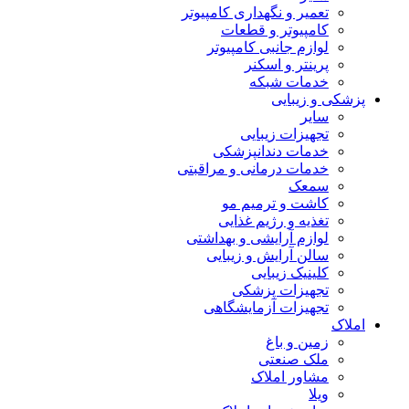
تعمیر و نگهداری کامپیوتر
کامپیوتر و قطعات
لوازم جانبی کامپیوتر
پرینتر و اسکنر
خدمات شبکه
پزشکی و زیبایی
سایر
تجهیزات زیبایی
خدمات دندانپزشکی
خدمات درمانی و مراقبتی
سمعک
کاشت و ترمیم مو
تغذیه و رژیم غذایی
لوازم آرایشی و بهداشتی
سالن آرایش و زیبایی
کلینیک زیبایی
تجهیزات پزشکی
تجهیزات آزمایشگاهی
املاک
زمین و باغ
ملک صنعتی
مشاور املاک
ویلا