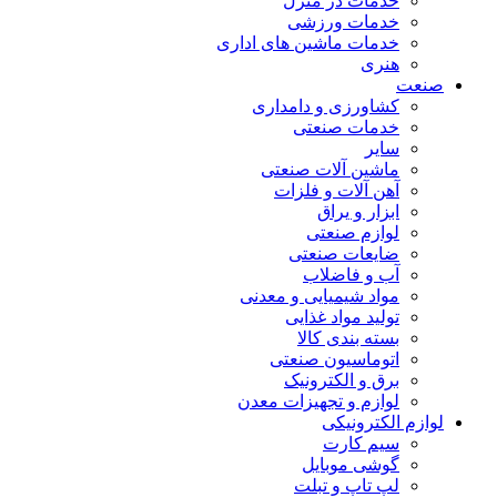
خدمات در منزل
خدمات ورزشی
خدمات ماشین های اداری
هنری
صنعت
کشاورزی و دامداری
خدمات صنعتی
سایر
ماشین آلات صنعتی
آهن آلات و فلزات
ابزار و یراق
لوازم صنعتی
ضایعات صنعتی
آب و فاضلاب
مواد شیمیایی و معدنی
تولید مواد غذایی
بسته بندی کالا
اتوماسیون صنعتی
برق و الکترونیک
لوازم و تجهیزات معدن
لوازم الکترونیکی
سیم کارت
گوشی موبایل
لپ تاپ و تبلت