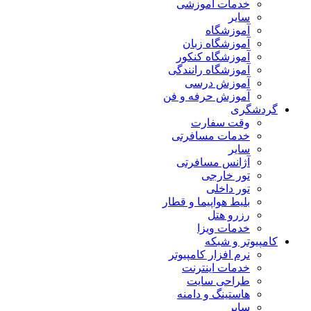
خدمات آموزشی
سایر
آموزشگاه
آموزشگاه زبان
آموزشگاه کنکور
آموزشگاه رانندگی
آموزش درسی
آموزش حرفه و فن
گردشگری
وقت سفارت
خدمات مسافرتی
سایر
آژانس مسافرتی
تور خارجی
تور داخلی
بلیط هواپیما و قطار
رزرو هتل
خدمات ویزا
کامپیوتر و شبکه
نرم افزار کامپیوتر
خدمات اینترنت
طراحی سایت
هاستینگ و دامنه
سایر