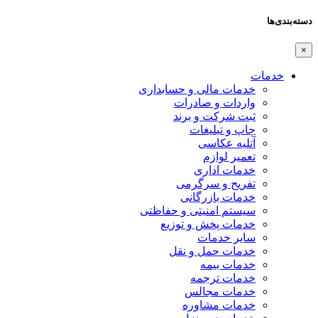
دسته‌بندی‌ها
×
خدمات
خدمات مالی و حسابداری
واردات و صادرات
ثبت شرکت و برند
چاپ و تبلیغات
آتلیه عکاسی
تعمیر لوازم
خدمات اداری
تفریح و سرگرمی
خدمات بازرگانی
سیستم امنیتی و حفاظتی
خدمات پخش و توزیع
سایر خدمات
خدمات حمل و نقل
خدمات بیمه
خدمات ترجمه
خدمات مجالس
خدمات مشاوره